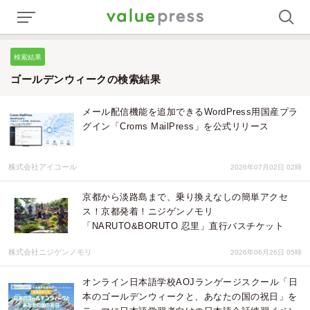
検索結果
ゴールデンウィークの検索結果
メール配信機能を追加できるWordPress用国産プラ
グイン「Croms MailPress」を公式リリース
株式会社アイコール
2026年07月02日 02時
京都から淡路島まで、乗り換えなしの簡単アクセ
ス！京都発着！ニジゲンノモリ
「NARUTO&BORUTO 忍里」直行バスチケット
株式会社ニジゲンノモリ
2026年06月26日 05時
オンライン日本語学校AOJランゲージスクール「日
本のゴールデンウィークと、あなたの国の祝日」を