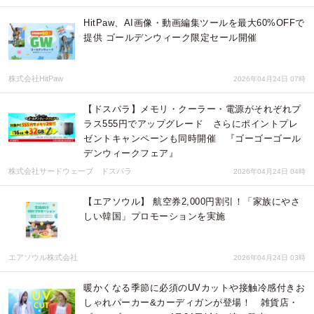
HitPaw、AI画像・動画編集ツールを最大60%OFFで
提供 ゴールデンウィーク限定セール開催
株式会社HitPaw
2026年04月24日 07時
【ドスパラ】メモリ・クーラー・電源がそれぞれプ
ラス555円でアップグレード さらにポイントプレ
ゼントキャンペーンも同時開催 『ゴーゴーゴール
デンウィークフェア』
株式会社サードウェーブ ドスパラ
2026年04月24日 04時
【エアソウル】 航空券2,000円割引！「家族にやさ
しい韓国」プロモーションを実施
エアソウル株式会社
2026年04月24日 03時
暖かくなる季節に必須のUVカットや接触冷感付きお
しゃれパーカー&カーディガンが登場！ 雑貨店・