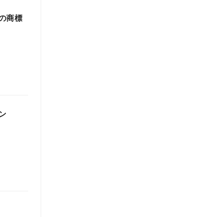
の商標
ン