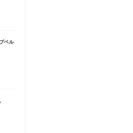
プベル
。