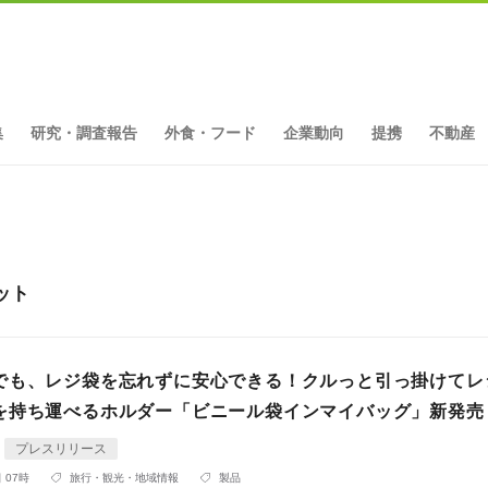
集
研究・調査報告
外食・フード
企業動向
提携
不動産
ット
でも、レジ袋を忘れずに安心できる！クルっと引っ掛けてレ
を持ち運べるホルダー「ビニール袋インマイバッグ」新発売
プレスリリース
 07時
旅行・観光・地域情報
製品