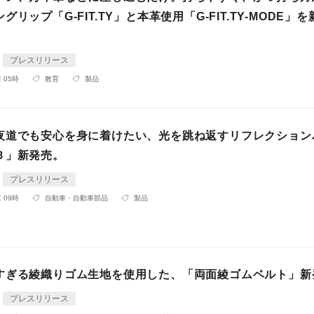
リップ「G-FIT.TY」と本革使用「G-FIT.TY-MODE」を
プレスリリース
 05時
教育
製品
夜道でも安心を身に着けたい、光を跳ね返すリフレクション
Ｂ」新発売。
プレスリリース
 09時
自動車・自動車部品
製品
すぎる綾織りゴム生地を使用した、「両面綾ゴムベルト」新
プレスリリース