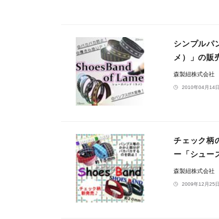
シンプルパ
メ）」の販
森製紐株式会社
2010年04月14日
チェック柄
ー「シュー
森製紐株式会社
2009年12月25日