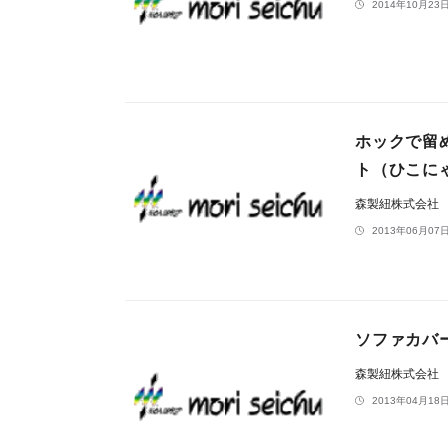
2014年10月23日
ホックで留
ト（ひこに
森製紐株式会社
2013年06月07日
ソファカバ
森製紐株式会社
2013年04月18日