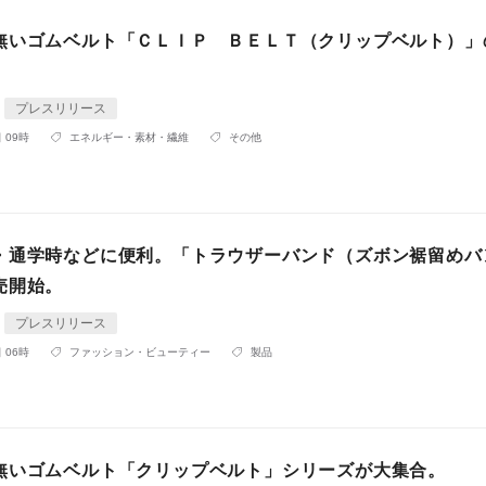
無いゴムベルト「ＣＬＩＰ ＢＥＬＴ（クリップベルト）」
プレスリリース
 09時
エネルギー・素材・繊維
その他
・通学時などに便利。「トラウザーバンド（ズボン裾留めバ
売開始。
プレスリリース
 06時
ファッション・ビューティー
製品
無いゴムベルト「クリップベルト」シリーズが大集合。