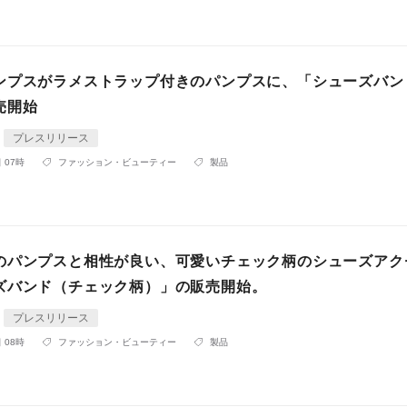
ンプスがラメストラップ付きのパンプスに、「シューズバン
売開始
プレスリリース
 07時
ファッション・ビューティー
製品
のパンプスと相性が良い、可愛いチェック柄のシューズアク
ズバンド（チェック柄）」の販売開始。
プレスリリース
 08時
ファッション・ビューティー
製品