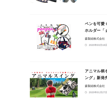
ペンを可愛
ホルダー「
森製紐株式会社
2020年03月16日
アニマル柄
ング」新発
森製紐株式会社
2020年01月27日