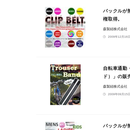
バックルが
権取得。
森製紐株式会社
2009年12月16日
自転車通勤
ド）」の販
森製紐株式会社
2009年09月15日
バックルが