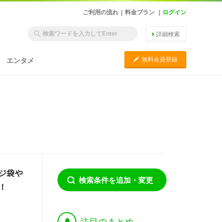
ご利用の流れ
|
料金プラン
|
ログイン
詳細検索
C
無料会員登録
エンタメ
ジ袋や
検索条件を追加・変更
！
†