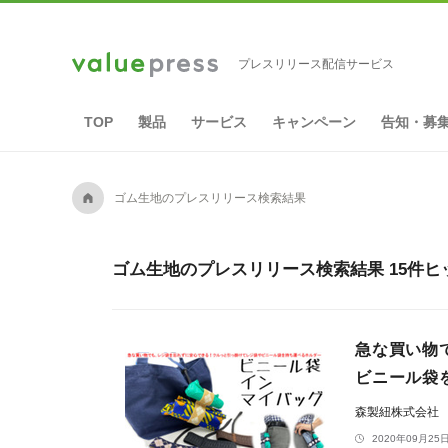
プレスリリース配信サービス
TOP
製品
サービス
キャンペーン
告知・募
A
ゴム生地のプレスリリース検索結果
ゴム生地のプレスリリース検索結果 15件ヒ
急な買い物
ビニール袋
森製紐株式会社
2020年09月25日