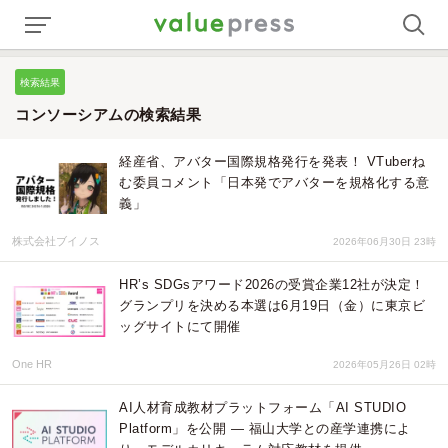
検索結果
コンソーシアムの検索結果
経産省、アバター国際規格発行を発表！ VTuberね
む委員コメント「日本発でアバターを規格化する意
義」
株式会社ブイノス
2026年06月30日 23時
HR’s SDGsアワード2026の受賞企業12社が決定！
グランプリを決める本選は6月19日（金）に東京ビ
ッグサイトにて開催
One HR
2026年05月26日 02時
AI人材育成教材プラットフォーム「AI STUDIO
Platform」を公開 ― 福山大学との産学連携によ