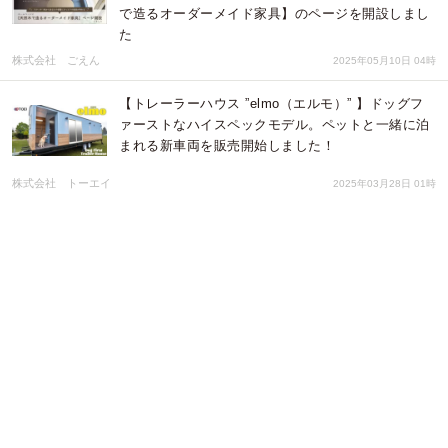
で造るオーダーメイド家具】のページを開設しまし
た
株式会社 ごえん
2025年05月10日 04時
【トレーラーハウス ”elmo（エルモ）” 】ドッグフ
ァーストなハイスペックモデル。ペットと一緒に泊
まれる新⾞両を販売開始しました！
株式会社 トーエイ
2025年03月28日 01時
ハーバライフ・オブ・ジャパン、人気のハーバル テ
ィー コンセントレートの新フレーバー「ピーチ」
（数量限定）を販売開始。発売記念プロモーション
も展開
ハーバライフ・オブ・ジャパン株式会社
2025年02月18日 02時
「夢を叶えた防音室のあるアースイエローの家」岩
手県滝沢市の工務店・大共ホームが、自然素材を活
かした北欧ナチュラルな注文住宅の予約制見学会を
開催【3月8日～9日】
株式会社大共ホーム
2025年02月14日 01時