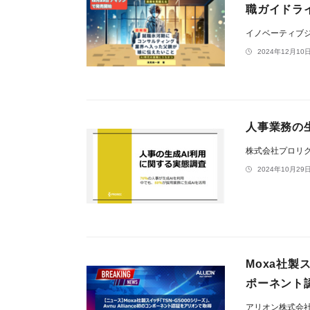
職ガイドラ
イノベーティブ
2024年12月10日
人事業務の
株式会社プロリ
2024年10月29日
Moxa社製ス
ポーネント
アリオン株式会