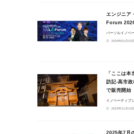
エンジニア・
Forum 20
パーソルイノベ
2026年01月15日
「ここは本
訪記-高市政
で販売開始
イノベーティブ
2025年11月13日
2025年7