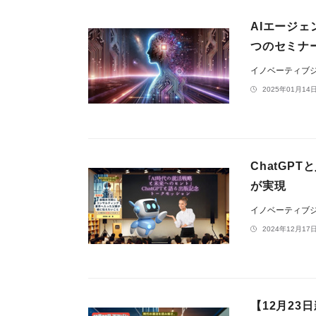
AIエージェ
つのセミナー
イノベーティブ
2025年01月14日
ChatGP
が実現
イノベーティブ
2024年12月17日
【12月2