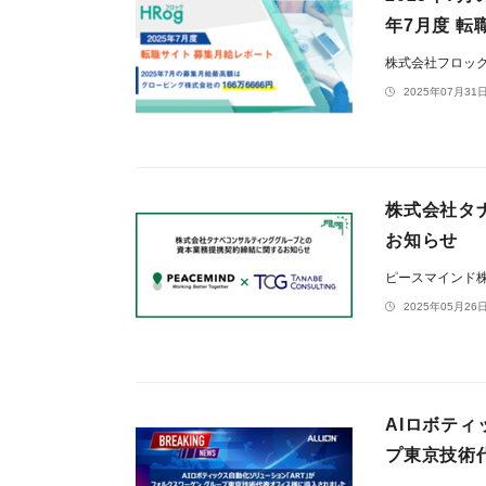
年7月度 転
株式会社フロッ
2025年07月31日
株式会社タ
お知らせ
ピースマインド
2025年05月26日
AIロボテ
プ東京技術