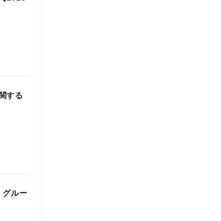
関する
 グルー