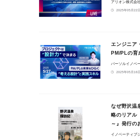
アリオン株式会
2025年05月22日
エンジニア・
PM/PLの
パーソルイノベ
2025年05月16日
なぜ野沢温
略のリアル
～』発行の
イノベーティブ