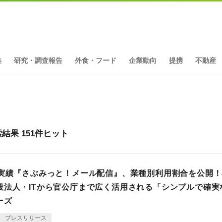
集
研究・調査報告
外食・フード
企業動向
提携
不動産
果 151件ヒット
の実績『さぶみっと！メール配信』、業種別利用割合を公開
般法人・ITから官公庁まで広く活用される「シンプルで確実
ーズ
プレスリリース