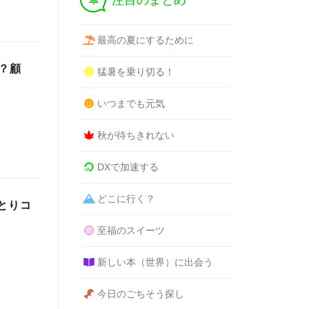
注目のまとめ
最高の夏にするために
？顧
猛暑を乗り切る！
いつまでも元気
秋が待ちきれない
DXで加速する
どこに行く？
とりコ
至福のスイーツ
新しい本（世界）に出会う
今日のごちそう探し