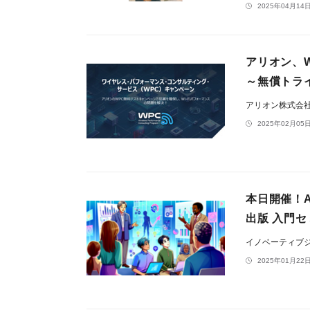
2025年04月14日
アリオン、Wir
～無償トラ
アリオン株式会
2025年02月05日
本日開催！A
出版 入門セ
イノベーティブ
2025年01月22日