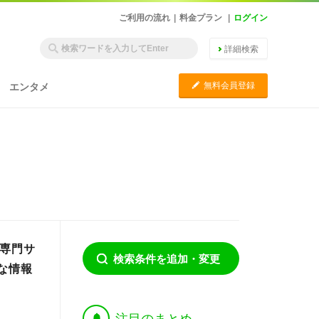
ご利用の流れ
|
料金プラン
|
ログイン
詳細検索
C
無料会員登録
エンタメ
！専門サ
検索条件を追加・変更
な情報
†