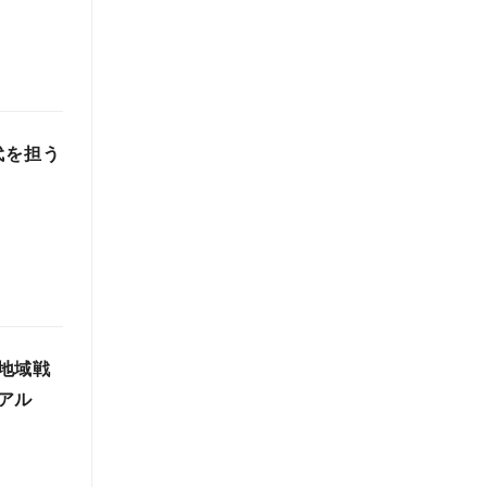
代を担う
地域戦
アル