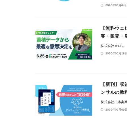
2026年08月04日
【無料ウェ
客・販売・
株式会社メロン
2026年06月18日
【新刊】収益
ンサルの教
株式会社日本実
2026年06月09日