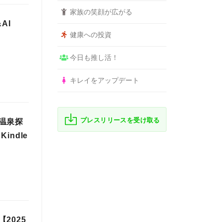
家族の笑顔が広がる
AI
健康への投資
今日も推し活！
キレイをアップデート
プレスリリースを受け取る
温泉探
ndle
2025