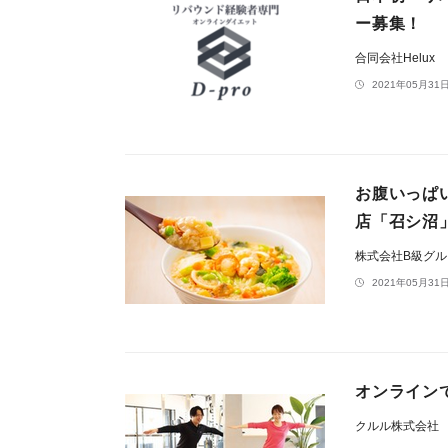
ー募集！
合同会社Helux
2021年05月31日
お腹いっぱい
店「召シ沼」
株式会社B級グ
2021年05月31日
オンライン
クルル株式会社