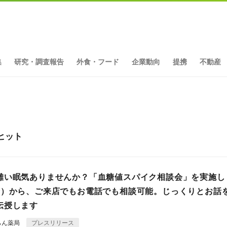
集
研究・調査報告
外食・フード
企業動向
提携
不動産
ヒット
難い眠気ありませんか？「血糖値スパイク相談会」を実施し
金）から、ご来店でもお電話でも相談可能。じっくりとお話
伝授します
らん薬局
プレスリリース