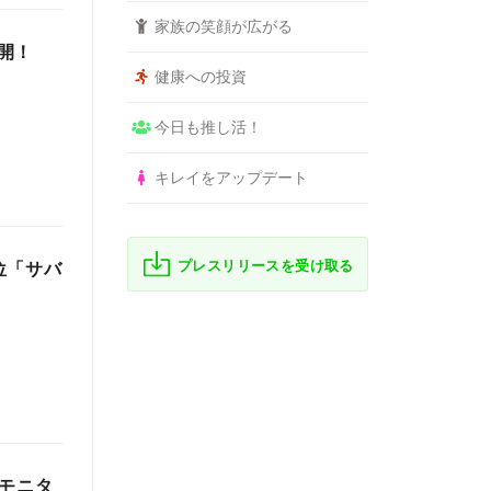
家族の笑顔が広がる
開！
健康への投資
今日も推し活！
キレイをアップデート
プレスリリースを受け取る
位「サバ
料モニタ