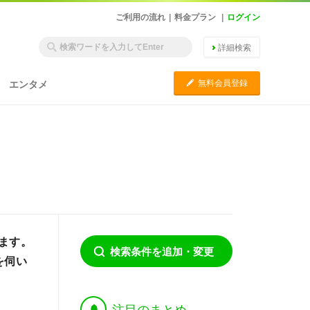
ご利用の流れ
|
料金プラン
|
ログイン
詳細検索
C
無料会員登録
エンタメ
ます。
検索条件を追加・変更
を伺い
†