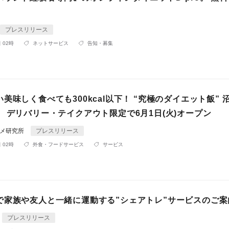
プレスリリース
 02時
ネットサービス
告知・募集
美味しく食べても300kcal以下！ “究極のダイエット飯” 
 デリバリー・テイクアウト限定で6月1日(火)オープン
ルメ研究所
プレスリリース
 02時
外食・フードサービス
サービス
で家族や友人と一緒に運動する”シェアトレ”サービスのご案
プレスリリース