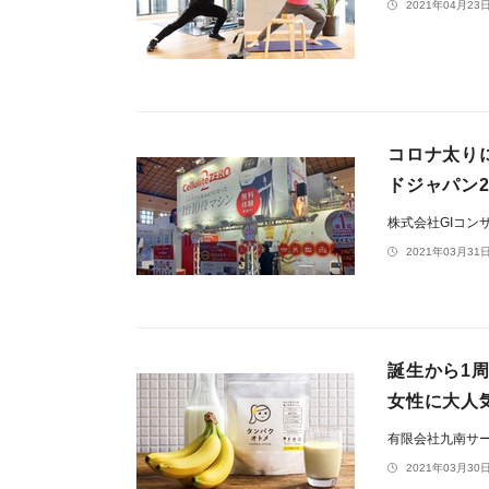
2021年04月23日
コロナ太り
ドジャパン
株式会社GIコン
2021年03月31日
誕生から1
女性に大人
有限会社九南サ
2021年03月30日