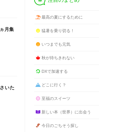
注目のまとめ
最高の夏にするために
2ヵ月集
猛暑を乗り切る！
いつまでも元気
秋が待ちきれない
DXで加速する
どこに行く？
をさいた
至福のスイーツ
新しい本（世界）に出会う
今日のごちそう探し