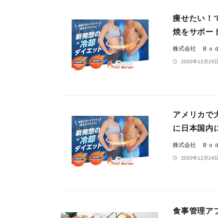
痩せたい！
焼をサポー
株式会社 Ｂｏ
2020年12月15日
アメリカで
に日本国内
株式会社 Ｂｏ
2020年12月14日
食事管理アプ