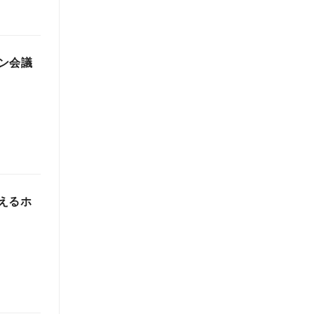
ン会議
なえるホ