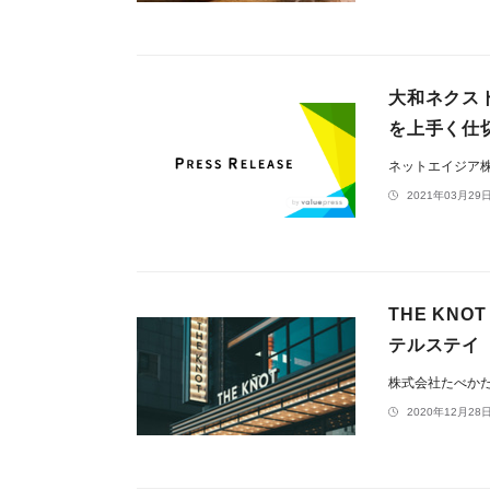
大和ネクス
を上手く仕
ネットエイジア
2021年03月29日
THE KNO
テルステイ
株式会社たべか
2020年12月28日