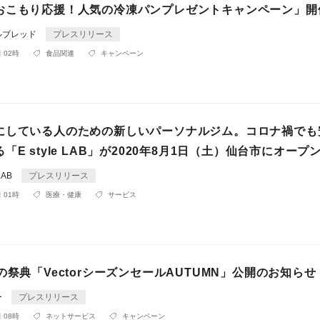
おこもり応援！人気の冷凍パンプレゼントキャンペーン」開
ルブレッド
プレスリリース
 02時
食品関連
キャンペーン
にしている人のための新しいパーソナルジム。コロナ禍でも
「E style LAB」が2020年8月1日（土）仙台市にオープ
LAB
プレスリリース
 01時
医療・健康
サービス
の祭典「VectorシーズンセールAUTUMN」公開のお知らせ
ー
プレスリリース
 08時
ネットサービス
キャンペーン