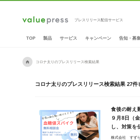
プレスリリース配信サービス
TOP
製品
サービス
キャンペーン
告知・募
A
コロナ太りのプレスリリース検索結果
コロナ太りのプレスリリース検索結果 27件
食後の耐え
９月8日（
し、対策を
株式会社 すず