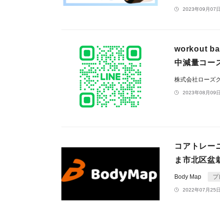
2023年09月07日
workou
中減量コー
株式会社ローズ
2023年08月09日
コアトレー
ま市北区盆
Body Map
プ
2022年07月25日