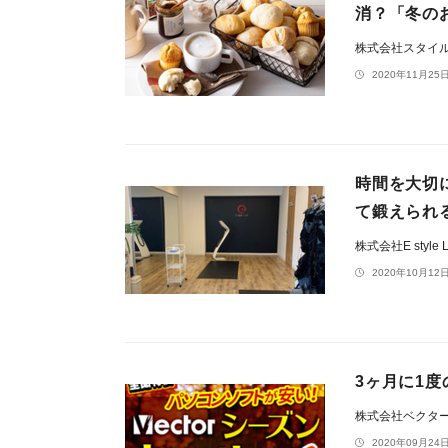
消？「冬の
株式会社スタイ
2020年11月25日
時間を大切
て鍛えられる
株式会社E style 
2020年10月12日
3ヶ月に1度
株式会社ベクタ
2020年09月24日