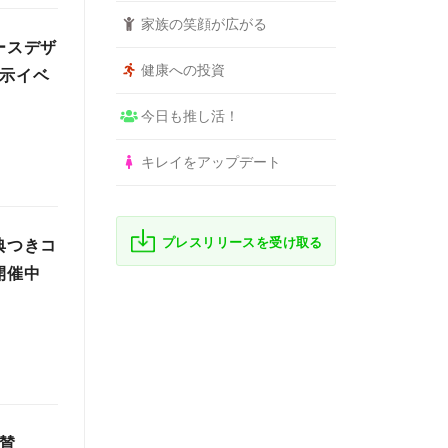
家族の笑顔が広がる
ースデザ
健康への投資
展示イベ
今日も推し活！
キレイをアップデート
プレスリリースを受け取る
典つきコ
開催中
』協賛