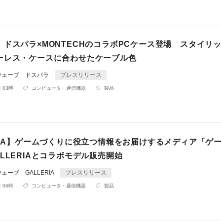
】ドスパラ×MONTECHのコラボPCケース登場 スタイリ
ーレス・ケースに合わせたケーブル色
ウェーブ ドスパラ
プレスリリース
 03時
コンピュータ・通信機器
製品
ERIA】ゲームづくりに役立つ情報をお届けするメディア「ゲ
LLERIAとコラボモデル販売開始
ーブ GALLERIA
プレスリリース
 06時
コンピュータ・通信機器
製品