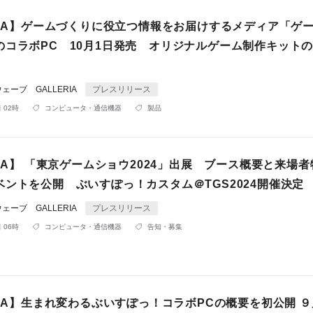
ERIA】ゲームづくりに役立つ情報をお届けするメディア「ゲ
のコラボPC 10月1日発売 オリジナルゲーム制作キット
ーブ GALLERIA
プレスリリース
 02時
コンピュータ・通信機器
製品
RIA】 「東京ゲームショウ2024」出展 ブース概要と来場
ベントを公開 ぶいすぽっ！カスタム＠TGS2024開催決定
ーブ GALLERIA
プレスリリース
 06時
コンピュータ・通信機器
告知・募集
RIA】生まれ変わるぶいすぽっ！コラボPCの概要を初公開 ９