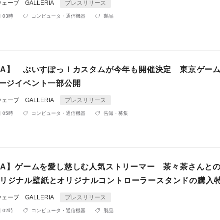
ーブ GALLERIA
プレスリリース
 03時
コンピュータ・通信機器
製品
ERIA】 ぶいすぽっ！カスタムが今年も開催決定 東京ゲー
テージイベント一部公開
ーブ GALLERIA
プレスリリース
 05時
コンピュータ・通信機器
告知・募集
ERIA】ゲームを愛し慈しむ人気ストリーマー 茶々茶さんと
オリジナル壁紙とオリジナルコントローラースタンドの購入
ーブ GALLERIA
プレスリリース
 02時
コンピュータ・通信機器
製品