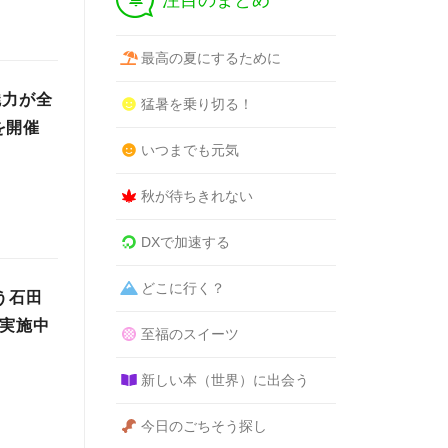
注目のまとめ
最高の夏にするために
魅力が全
猛暑を乗り切る！
を開催
いつまでも元気
秋が待ちきれない
DXで加速する
どこに行く？
もう石田
ン実施中
至福のスイーツ
新しい本（世界）に出会う
今日のごちそう探し