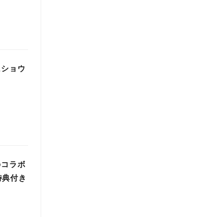
ムショウ
のコラボ
特典付き