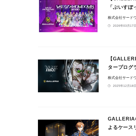
「ぶいすぽ
株式会社サードウェ
2026年03月17日
【GALLER
タープログ
株式会社サードウェ
2025年12月18日
GALLERI
よるケース