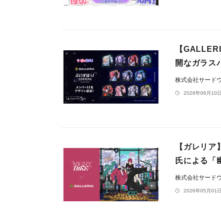
【GALL
開なガラス
株式会社サードウェ
2026年06月10日
【ガレリア】
氏による「
株式会社サードウェ
2026年05月01日