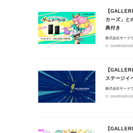
【GALL
カーズ」と
典付き
株式会社サードウェ
2024年09月19日
【GALLE
ステージイ
株式会社サードウェ
2024年09月13日
【GALLE