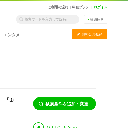
ご利用の流れ
|
料金プラン
|
ログイン
詳細検索
C
無料会員登録
エンタメ
ジ 『ぶ
検索条件を追加・変更
†