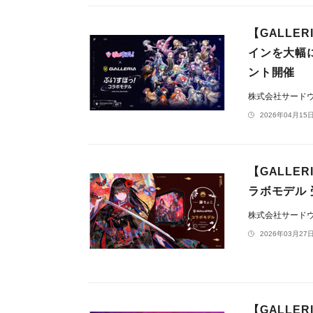
【GALLE
インを大幅
ント開催
株式会社サードウェ
2026年04月15日
【GALLE
ラボモデル 
株式会社サードウェ
2026年03月27日
【GALLER