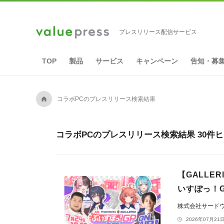
プレスリリース配信サービス
TOP
製品
サービス
キャンペーン
告知・募
A
コラボPCのプレスリリース検索結果
コラボPCのプレスリリース検索結果 30件
【GALLER
いすぽっ！GP
株式会社サードウェ
2026年07月21日