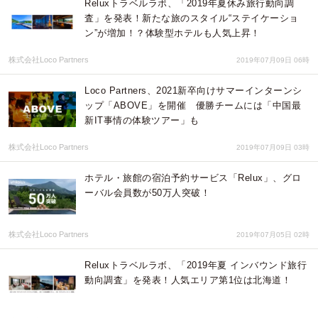
Reluxトラベルラボ、「2019年夏休み旅行動向調
査」を発表！新たな旅のスタイル“ステイケーショ
ン”が増加！？体験型ホテルも人気上昇！
株式会社Loco Partners
2019年07月09日 06時
Loco Partners、2021新卒向けサマーインターンシ
ップ「ABOVE」を開催 優勝チームには「中国最
新IT事情の体験ツアー」も
株式会社Loco Partners
2019年07月09日 03時
ホテル・旅館の宿泊予約サービス「Relux」、グロ
ーバル会員数が50万人突破！
株式会社Loco Partners
2019年07月05日 02時
Reluxトラベルラボ、「2019年夏 インバウンド旅行
動向調査」を発表！人気エリア第1位は北海道！