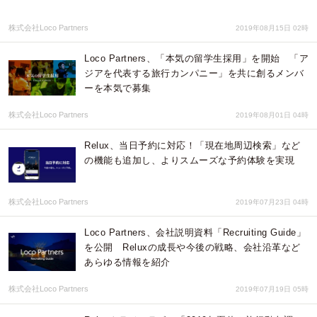
株式会社Loco Partners
2019年08月15日 02時
Loco Partners、「本気の留学生採用」を開始 「ア
ジアを代表する旅行カンパニー」を共に創るメンバ
ーを本気で募集
株式会社Loco Partners
2019年08月01日 04時
Relux、当日予約に対応！「現在地周辺検索」など
の機能も追加し、よりスムーズな予約体験を実現
株式会社Loco Partners
2019年07月23日 04時
Loco Partners、会社説明資料「Recruiting Guide」
を公開 Reluxの成長や今後の戦略、会社沿革など
あらゆる情報を紹介
株式会社Loco Partners
2019年07月19日 05時