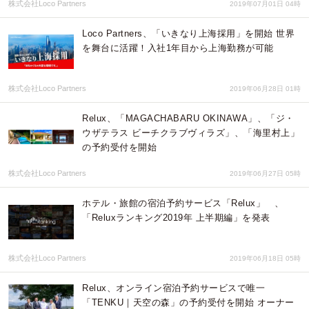
株式会社Loco Partners
2019年07月01日 04時
Loco Partners、「いきなり上海採用」を開始 世界
を舞台に活躍！入社1年目から上海勤務が可能
株式会社Loco Partners
2019年06月28日 01時
Relux、「MAGACHABARU OKINAWA」、「ジ・
ウザテラス ビーチクラブヴィラズ」、「海里村上」
の予約受付を開始
株式会社Loco Partners
2019年06月27日 05時
ホテル・旅館の宿泊予約サービス「Relux」 、
「Reluxランキング2019年 上半期編」を発表
株式会社Loco Partners
2019年06月18日 05時
Relux、オンライン宿泊予約サービスで唯一
「TENKU｜天空の森」の予約受付を開始 オーナー