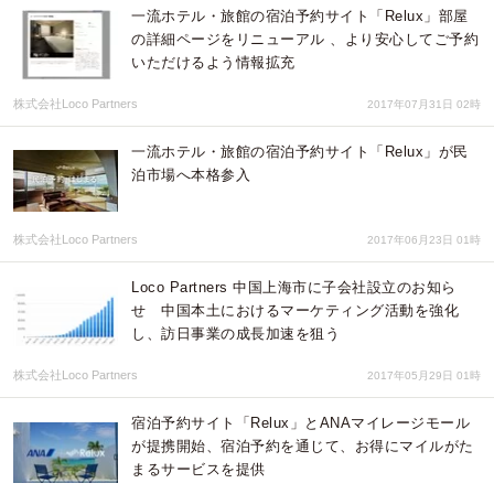
一流ホテル・旅館の宿泊予約サイト「Relux」部屋
の詳細ページをリニューアル 、より安心してご予約
いただけるよう情報拡充
株式会社Loco Partners
2017年07月31日 02時
一流ホテル・旅館の宿泊予約サイト「Relux」が民
泊市場へ本格参入
株式会社Loco Partners
2017年06月23日 01時
Loco Partners 中国上海市に子会社設立のお知ら
せ 中国本土におけるマーケティング活動を強化
し、訪日事業の成長加速を狙う
株式会社Loco Partners
2017年05月29日 01時
宿泊予約サイト「Relux」とANAマイレージモール
が提携開始、宿泊予約を通じて、お得にマイルがた
まるサービスを提供