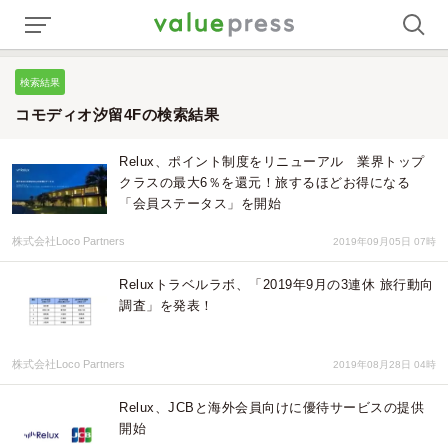
検索結果
コモディオ汐留4Fの検索結果
Relux、ポイント制度をリニューアル 業界トップ
クラスの最大6％を還元！旅するほどお得になる
「会員ステータス」を開始
株式会社Loco Partners
2019年09月05日 07時
Reluxトラベルラボ、「2019年9月の3連休 旅行動向
調査」を発表！
株式会社Loco Partners
2019年08月28日 04時
Relux、JCBと海外会員向けに優待サービスの提供
開始