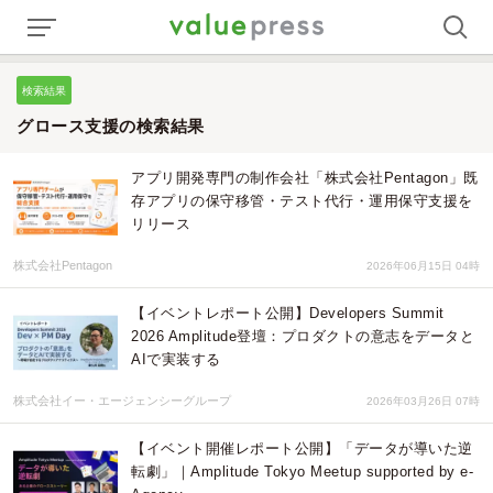
検索結果
グロース支援の検索結果
アプリ開発専門の制作会社「株式会社Pentagon」既
存アプリの保守移管・テスト代行・運用保守支援を
リリース
株式会社Pentagon
2026年06月15日 04時
【イベントレポート公開】Developers Summit
2026 Amplitude登壇：プロダクトの意志をデータと
AIで実装する
株式会社イー・エージェンシーグループ
2026年03月26日 07時
【イベント開催レポート公開】「データが導いた逆
転劇」｜Amplitude Tokyo Meetup supported by e-