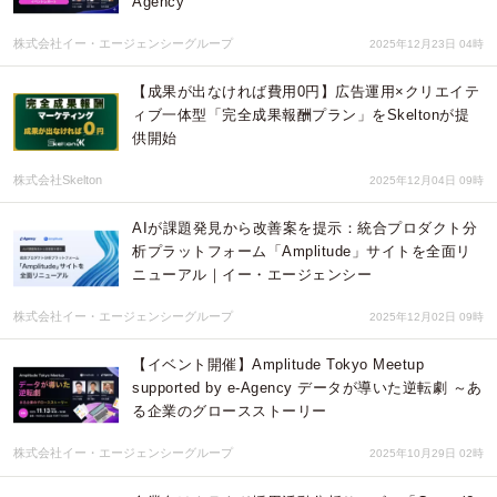
Agency
株式会社イー・エージェンシーグループ
2025年12月23日 04時
【成果が出なければ費用0円】広告運用×クリエイテ
ィブ一体型「完全成果報酬プラン」をSkeltonが提
供開始
株式会社Skelton
2025年12月04日 09時
AIが課題発見から改善案を提示：統合プロダクト分
析プラットフォーム「Amplitude」サイトを全面リ
ニューアル｜イー・エージェンシー
株式会社イー・エージェンシーグループ
2025年12月02日 09時
【イベント開催】Amplitude Tokyo Meetup
supported by e-Agency データが導いた逆転劇 ～あ
る企業のグロースストーリー
株式会社イー・エージェンシーグループ
2025年10月29日 02時