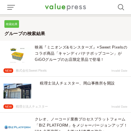
検索結果
グループの検索結果
映画『ミニオンズ&モンスターズ』×Sweet Pixelsの
コラボ商品「キャンディバナナポップコーン」が
GiGOグループのお店限定景品で登場！
株式会社Sweet Pixels
NEW
Invalid Date
税理士法人チェスター、岡山事務所を開設
税理士法人チェスター
NEW
Invalid Date
クレオ、ノーコード業務プロセスプラットフォーム
「BIZ PLATFORM」をメジャーバージョンアップ！