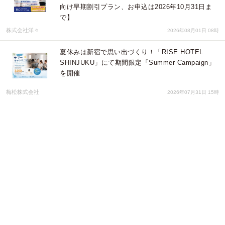
向け早期割引プラン、お申込は2026年10月31日ま
で】
株式会社洋々
2026年08月01日 08時
夏休みは新宿で思い出づくり！「RISE HOTEL
SHINJUKU」にて期間限定「Summer Campaign」
を開催
梅松株式会社
2026年07月31日 15時
【ACQUA GROUP】相談役退任のお知らせ
合同会社アオグル
2026年07月31日 08時
【限定3組】越後湯沢 廃校活用・自走型ローカルビ
ジネス視察ツアー開催
きら星株式会社
2026年07月31日 06時