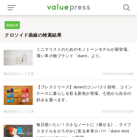
検索結果
クロソイド曲線の検索結果
ミニマリストのためのモノトーンモデルが新登場。
薄い革小物ブランド「dunn」より。
株式会社ロンド工房
2020年03月10日 03時
【プレスリリース】dunnのコンパクト財布、コイン
ケースに暮らしを彩る新色が登場。七色から自分の
好みを選べます。
株式会社ロンド工房
2019年09月18日 02時
毎日使いたい！小さなノートに《着せる》、ライフ
スタイルをかろやかに彩る本革カバー「dunn mini