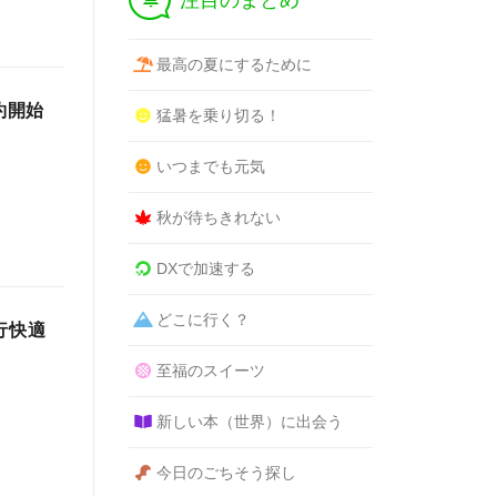
注目のまとめ
最高の夏にするために
約開始
猛暑を乗り切る！
いつまでも元気
秋が待ちきれない
DXで加速する
どこに行く？
行快適
至福のスイーツ
新しい本（世界）に出会う
今日のごちそう探し