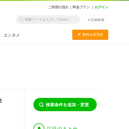
ご利用の流れ
|
料金プラン
|
ログイン
詳細検索
C
無料会員登録
エンタメ
売
検索条件を追加・変更
†