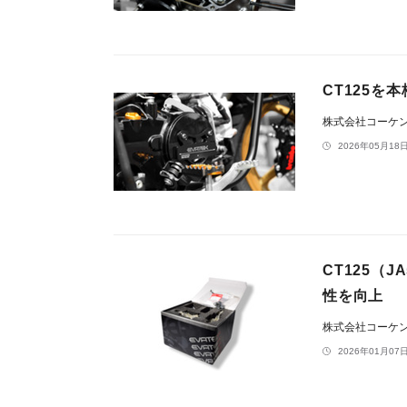
CT125を
株式会社コーケ
2026年05月18日
CT125（
性を向上
株式会社コーケ
2026年01月07日