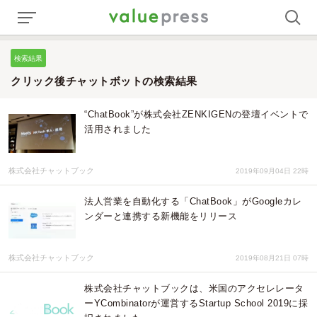
検索結果
クリック後チャットボットの検索結果
“ChatBook”が株式会社ZENKIGENの登壇イベントで
活用されました
株式会社チャットブック
2019年09月04日 22時
法人営業を自動化する「ChatBook」がGoogleカレ
ンダーと連携する新機能をリリース
株式会社チャットブック
2019年08月21日 07時
株式会社チャットブックは、米国のアクセレレータ
ーYCombinatorが運営するStartup School 2019に採