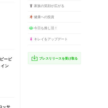
家族の笑顔が広がる
健康への投資
今日も推し活！
キレイをアップデート
プレスリリースを受け取る
ッピービ
クイン
ロッサ