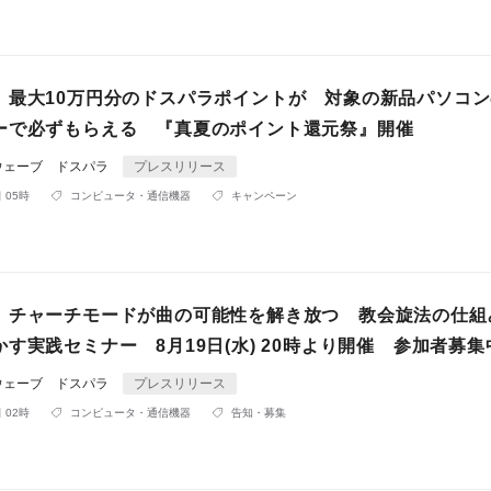
】最大10万円分のドスパラポイントが 対象の新品パソコ
ーで必ずもらえる 『真夏のポイント還元祭』開催
ウェーブ ドスパラ
プレスリリース
 05時
コンピュータ・通信機器
キャンペーン
】チャーチモードが曲の可能性を解き放つ 教会旋法の仕組
す実践セミナー 8月19日(水) 20時より開催 参加者募集
ウェーブ ドスパラ
プレスリリース
 02時
コンピュータ・通信機器
告知・募集