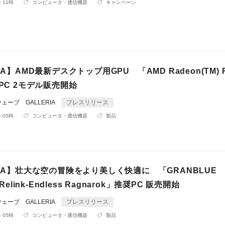
 11時
コンピュータ・通信機器
キャンペーン
IA】AMD最新デスクトップ用GPU 「AMD Radeon(TM) 
載PC 2モデル販売開始
ーブ GALLERIA
プレスリリース
 05時
コンピュータ・通信機器
製品
RIA】壮大な空の冒険をより美しく快適に 「GRANBLUE
 Relink-Endless Ragnarok」推奨PC 販売開始
ーブ GALLERIA
プレスリリース
 05時
コンピュータ・通信機器
製品