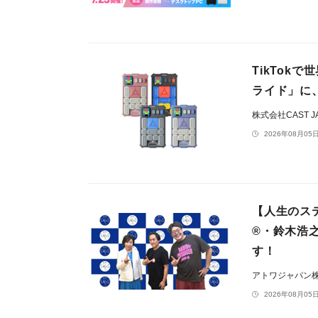
TikTo
ライド」に
株式会社CAST J
2026年08月05日
【人生のス
®・鈴木浩
す！
アトワジャパン
2026年08月05日