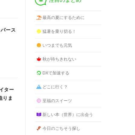
注目のまとめ
最高の夏にするために
ーパース
猛暑を乗り切る！
いつまでも元気
秋が待ちきれない
DXで加速する
どこに行く？
イター
迫りま
至福のスイーツ
新しい本（世界）に出会う
今日のごちそう探し