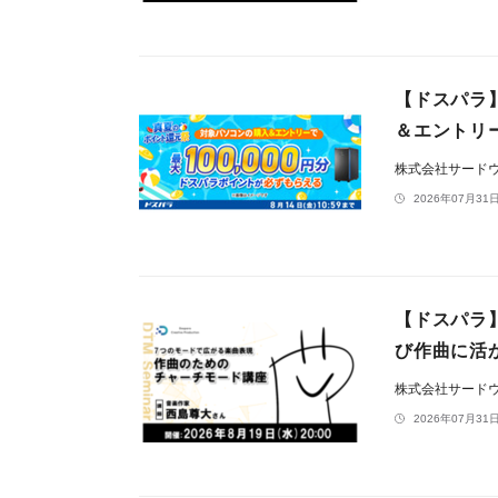
【ドスパラ
＆エントリ
株式会社サード
2026年07月31日
【ドスパラ
び作曲に活か
株式会社サード
2026年07月31日