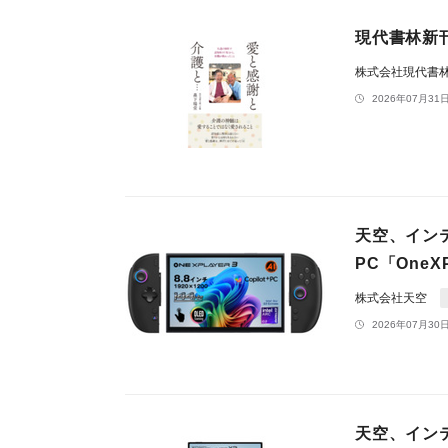
現代書林新
株式会社現代書
2026年07月31日
天空、インテル
PC「OneX
株式会社天空
2026年07月30日
天空、インテル®