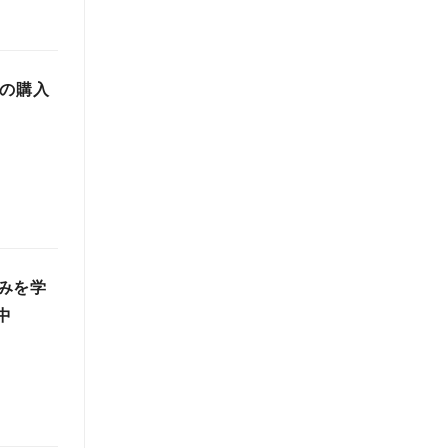
ンの購入
みを学
中