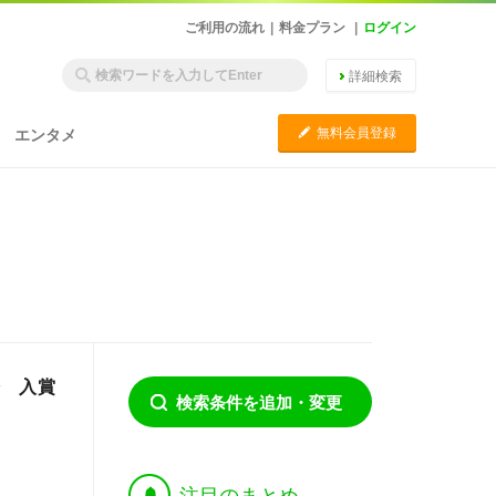
ご利用の流れ
|
料金プラン
|
ログイン
詳細検索
C
無料会員登録
エンタメ
始 入賞
検索条件を追加・変更
†