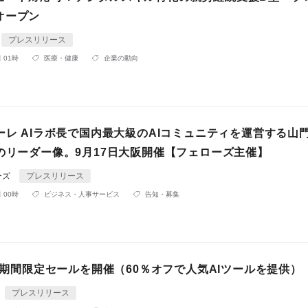
オープン
プレスリリース
 01時
医療・健康
企業の動向
ーレ AIラボ長で国内最大級のAIコミュニティを運営する山
代のリーダー像。9月17日大阪開催【フェローズ主催】
ーズ
プレスリリース
 00時
ビジネス・人事サービス
告知・募集
お盆期間限定セールを開催（60％オフで人気AIツールを提供）
プレスリリース