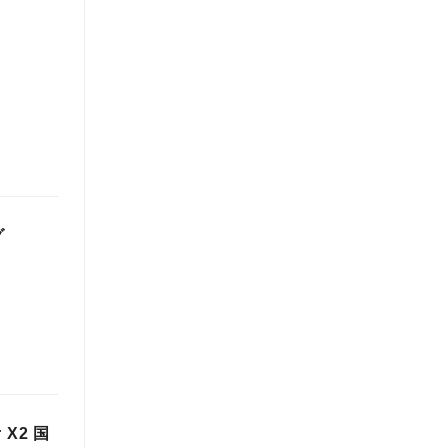
グ
 X2 国