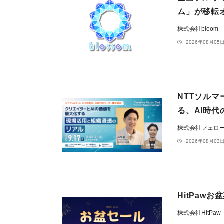
ム」が移転
株式会社bloom
2026年08月05日
NTTソルマ
る、AI時
株式会社フェロ
2026年08月03日
HitPaw
株式会社HitPaw