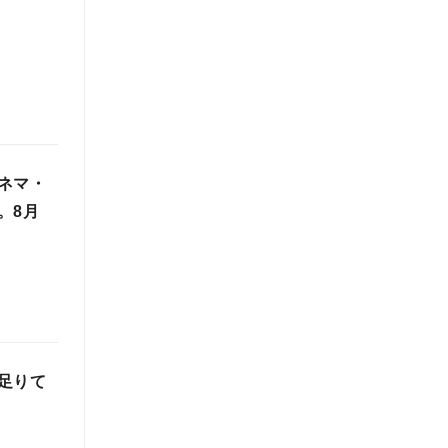
ネマ・
。8月
足りて