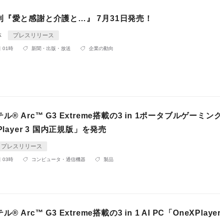
刊『愛と感謝と介護と…』 7月31日発売！
林
プレスリリース
 01時
新聞・出版・放送
企業の動向
® Arc™ G3 Extreme搭載の3 in 1ポータブルゲーミン
Player 3 国内正規版」を発売
プレスリリース
 03時
コンピュータ・通信機器
製品
 Arc™ G3 Extreme搭載の3 in 1 AI PC「OneXPlayer