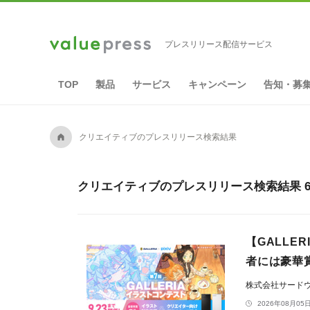
プレスリリース配信サービス
TOP
製品
サービス
キャンペーン
告知・募
A
クリエイティブのプレスリリース検索結果
クリエイティブのプレスリリース検索結果 6,
【GALLE
者には豪華
株式会社サードウェ
2026年08月05日