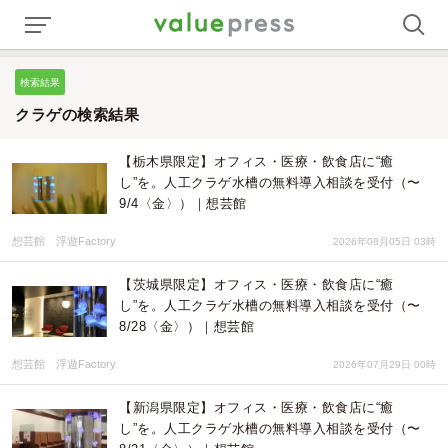
検索結果
クラゲの検索結果
【栃木県限定】オフィス・医療・飲食店に“癒
し”を。人工クラゲ水槽の無料導入相談を受付（〜
9/4〈金〉）｜想芸館
想芸館 浮遊Factory
2026年08月05日 03時
【茨城県限定】オフィス・医療・飲食店に“癒
し”を。人工クラゲ水槽の無料導入相談を受付（〜
8/28〈金〉）｜想芸館
想芸館 浮遊Factory
2026年07月29日 00時
【新潟県限定】オフィス・医療・飲食店に“癒
し”を。人工クラゲ水槽の無料導入相談を受付（〜