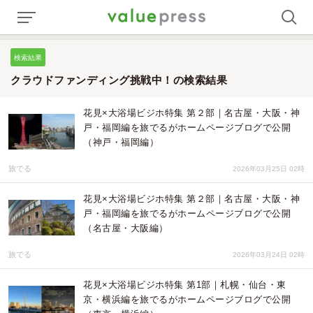
検索結果
クラウドファンディング挑戦中！の検索結果
花見×大浴場ビジホ特集 第２部｜名古屋・大阪・神
戸・福岡編を旅でるがホームページブログで公開
（神戸・福岡編）
旅でる
2026年03月25日 02時
花見×大浴場ビジホ特集 第２部｜名古屋・大阪・神
戸・福岡編を旅でるがホームページブログで公開
（名古屋・大阪編）
旅でる
2026年03月24日 02時
花見×大浴場ビジホ特集 第1部｜札幌・仙台・東
京・横浜編を旅でるがホームページブログで公開