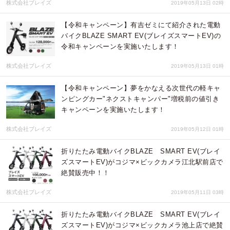
株式会社ブレイズ
2019年05月13日 02時
【令和キャンペーン】有吉ゼミにて紹介された電動
バイクBLAZE SMART EV(ブレイズスマートEV)の
令和キャンペーンを実施いたします！
株式会社ブレイズ
2019年05月13日 01時
【令和キャンペーン】夢をかなえる次世代の軽キャ
ンピングカー"ネクストキャンパー"増税前の値引き
キャンペーンを実施いたします！
株式会社ブレイズ
2019年05月12日 01時
折りたたみ電動バイクBLAZE SMART EV(ブレイ
ズスマートEV)がコジマ×ビックカメラ江北駅前店で
絶賛販売中！！
株式会社ブレイズ
2019年05月11日 03時
折りたたみ電動バイクBLAZE SMART EV(ブレイ
ズスマートEV)がコジマ×ビックカメラ池上店で絶賛