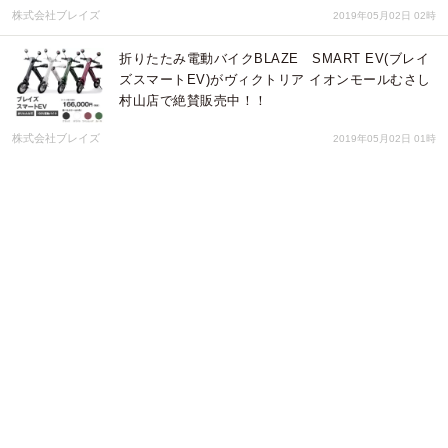
株式会社ブレイズ
2019年05月02日 02時
折りたたみ電動バイクBLAZE SMART EV(ブレイ
ズスマートEV)がヴィクトリア イオンモールむさし
村山店で絶賛販売中！！
株式会社ブレイズ
2019年05月02日 01時
折りたたみ電動バイクBLAZE SMART EV(ブレイ
ズスマートEV)がビックカメラ赤坂見附駅店で絶賛
販売中！！
株式会社ブレイズ
2019年05月02日 01時
折りたたみ電動バイクBLAZE SMART EV(ブレイ
ズスマートEV)がコジマ×ビックカメラ成城店で絶賛
販売中！！
株式会社ブレイズ
2019年05月01日 06時
折りたたみ電動バイクBLAZE SMART EV(ブレイ