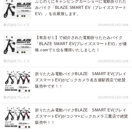
ふじのくにキャンピングカーショーに電動折りたた
みバイク「BLAZE SMART EV（ブレイズスマート
EV）」を出展致します。
株式会社ブレイズ
2019年05月15日 04時
【有吉ゼミ】で紹介された電動折りたたみバイク
「BLAZE SMART EV(ブレイズスマートEV)」が価
格.comで１位を獲得いたしました！
株式会社ブレイズ
2019年05月15日 01時
折りたたみ電動バイクBLAZE SMART EV(ブレイ
ズスマートEV)がビックカメラ名古屋駅西店で絶賛
販売中です！！
株式会社ブレイズ
2019年05月14日 01時
折りたたみ電動バイクBLAZE SMART EV(ブレイ
ズスマートEV)がコジマ×ビックカメラ三鷹店で絶賛
販売中！！