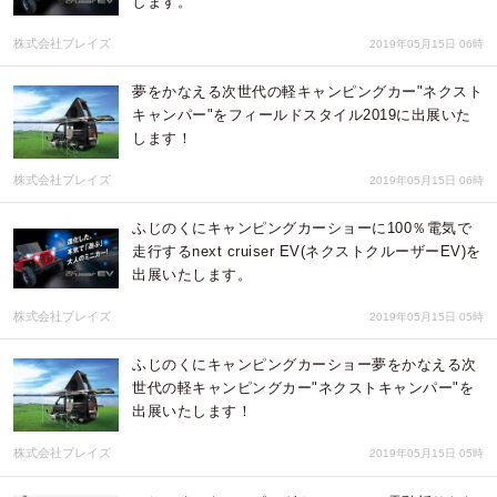
します。
株式会社ブレイズ
2019年05月15日 06時
夢をかなえる次世代の軽キャンピングカー"ネクスト
キャンパー"をフィールドスタイル2019に出展いた
します！
株式会社ブレイズ
2019年05月15日 06時
ふじのくにキャンピングカーショーに100％電気で
走行するnext cruiser EV(ネクストクルーザーEV)を
出展いたします。
株式会社ブレイズ
2019年05月15日 05時
ふじのくにキャンピングカーショー夢をかなえる次
世代の軽キャンピングカー"ネクストキャンパー"を
出展いたします！
株式会社ブレイズ
2019年05月15日 05時