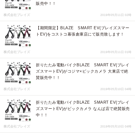
販売中！！
株式会社ブレイズ
2019年05月11日 02時
【期間限定】BLAZE SMART EV(ブレイズスマー
トEV)をコストコ幕張倉庫店にて販売致します！
株式会社ブレイズ
2019年05月11日 01時
折りたたみ電動バイクBLAZE SMART EV(ブレイ
ズスマートEV)がコジマ×ビックカメラ 大東店で絶
賛販売中！！
株式会社ブレイズ
2019年05月10日 04時
折りたたみ電動バイクBLAZE SMART EV(ブレイ
ズスマートEV)がビックカメラ なんば店で絶賛販売
中！！
株式会社ブレイズ
2019年05月10日 04時