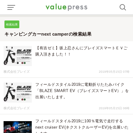
検索結果
キャンピングカーnext camperの検索結果
【有吉ゼミ】坂上忍さんにブレイズスマートＥＶご
購入頂きました！！
株式会社ブレイズ
2019年05月15日 07時
フィールドスタイル2019に電動折りたたみバイク
「BLAZE SMART EV（ブレイズスマートEV）」を
出展いたします。
株式会社ブレイズ
2019年05月15日 06時
フィールドスタイル2019に100％電気で走行する
next cruiser EV(ネクストクルーザーEV)を出展いた