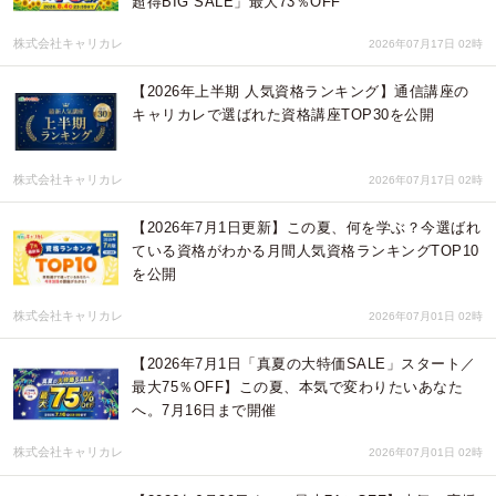
超得BIG SALE」最大73％OFF
株式会社キャリカレ
2026年07月17日 02時
【2026年上半期 人気資格ランキング】通信講座の
キャリカレで選ばれた資格講座TOP30を公開
株式会社キャリカレ
2026年07月17日 02時
【2026年7月1日更新】この夏、何を学ぶ？今選ばれ
ている資格がわかる月間人気資格ランキングTOP10
を公開
株式会社キャリカレ
2026年07月01日 02時
【2026年7月1日「真夏の大特価SALE」スタート／
最大75％OFF】この夏、本気で変わりたいあなた
へ。7月16日まで開催
株式会社キャリカレ
2026年07月01日 02時