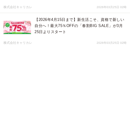
株式会社キャリカレ
2026年03月25日 02時
【2026年4月15日まで】新生活こそ、資格で新しい
自分へ！最大75％OFFの「春割BIG SALE」が3月
25日よりスタート
株式会社キャリカレ
2026年03月25日 02時
【2026年3月24日まで】この春こそ、資格準備！資
格のキャリカレ「新生活スーパーセール（Cコース
対象）」最大71％OFF
株式会社キャリカレ
2026年03月13日 02時
【2026年3月13日更新】この春、新しい学びを検討
中の方必見！資格のキャリカレ、最新月間人気資格
ランキングTOP10を更新
株式会社キャリカレ
2026年03月13日 02時
春の学び応援プレゼント企画！全員必ずもらえる資