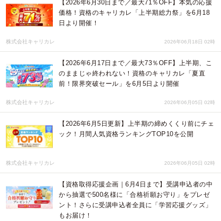
【2026年6月30日まで／最大71％OFF】本気の応援
価格！資格のキャリカレ「上半期総力祭」を6月18
日より開催！
株式会社キャリカレ
2026年06月18日 02時
【2026年6月17日まで／最大73％OFF】上半期、こ
のままじゃ終われない！資格のキャリカレ「夏直
前！限界突破セール」を6月5日より開催
株式会社キャリカレ
2026年06月05日 02時
【2026年6月5日更新】上半期の締めくくり前にチェ
ック！月間人気資格ランキングTOP10を公開
株式会社キャリカレ
2026年06月05日 02時
【資格取得応援企画｜6月4日まで】受講申込者の中
から抽選で500名様に「合格祈願お守り」をプレゼ
ント！さらに受講申込者全員に「学習応援グッズ」
もお届け！