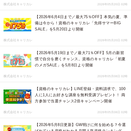
株式会社キャリカレ
2026年05月20日 02時
【2026年6月4日まで／最大75％OFF】本気の夏、準
備は今から！資格のキャリカレ「先得サマーBIG
SALE」を5月20日より開催
株式会社キャリカレ
2026年05月20日 02時
【2026年5月19日まで／最大71％OFF】5月の新習
慣で自分を磨くチャンス。資格のキャリカレ「初夏
のメガSALE」を5月8日より開催
株式会社キャリカレ
2026年05月08日 02時
【資格のキャリカレ】LINE登録・資料請求で、100
人に1人にお好きな講座を無料受講プレゼント！ 両
方参加で当選チャンス2倍キャンペーン開​​催
株式会社キャリカレ
2026年05月08日 02時
【2026年5月8日更新】GW明けに何を始める？今選
ばれている資格がわかる月間人気資格ランキング