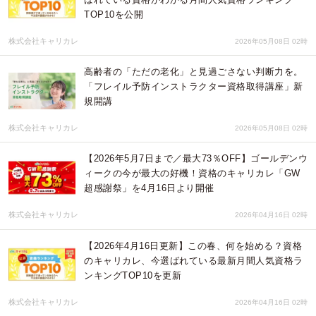
TOP10を公開
株式会社キャリカレ
2026年05月08日 02時
高齢者の「ただの老化」と見過ごさない判断力を。
「フレイル予防インストラクター資格取得講座」新
規開講
株式会社キャリカレ
2026年05月08日 02時
【2026年5月7日まで／最大73％OFF】ゴールデンウ
ィークの今が最大の好機！資格のキャリカレ「GW
超感謝祭」を4月16日より開催
株式会社キャリカレ
2026年04月16日 02時
【2026年4月16日更新】この春、何を始める？資格
のキャリカレ、今選ばれている最新月間人気資格ラ
ンキングTOP10を更新
株式会社キャリカレ
2026年04月16日 02時