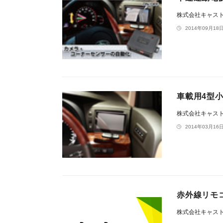
株式会社キャス
2014年09月18日
車載用4型小
株式会社キャス
2014年03月16日
赤外線リモコ
株式会社キャス