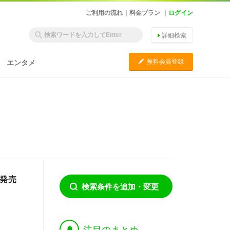
ご利用の流れ
|
料金プラン
|
ログイン
詳細検索
C
無料会員登録
エンタメ
新発売
検索条件を追加・変更
†