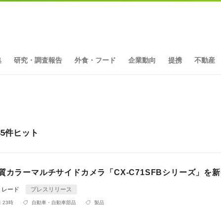
集
研究・調査報告
外食・フード
企業動向
提携
不動産
5件ヒット
質カラーマルチサイドカメラ「CX-C71SFBシリーズ」を
トレード
プレスリリース
 23時
自動車・自動車部品
製品