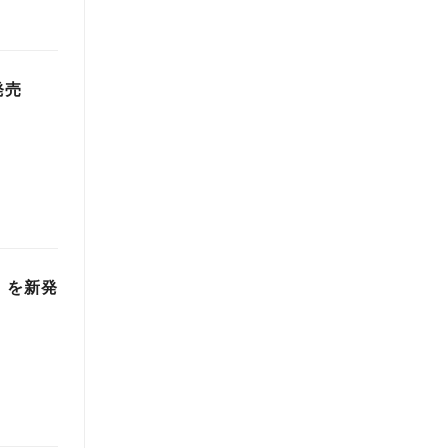
発売
」を新発