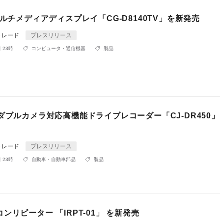
マルチメディアディスプレイ「CG-D8140TV」を新発売
トレード
プレスリリース
 23時
コンピュータ・通信機器
製品
ダブルカメラ対応高機能ドライブレコーダー「CJ-DR450
トレード
プレスリリース
 23時
自動車・自動車部品
製品
ンリピーター 「IRPT-01」 を新発売