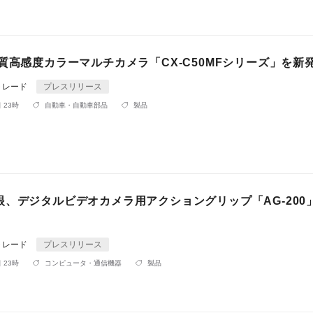
質高感度カラーマルチカメラ「CX-C50MFシリーズ」を新
トレード
プレスリリース
 23時
自動車・自動車部品
製品
眼、デジタルビデオカメラ用アクショングリップ「AG-200
トレード
プレスリリース
 23時
コンピュータ・通信機器
製品