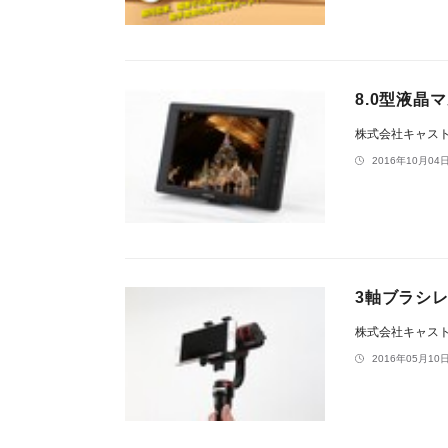
8.0型液晶
株式会社キャス
2016年10月04日
3軸ブラシレ
株式会社キャス
2016年05月10日