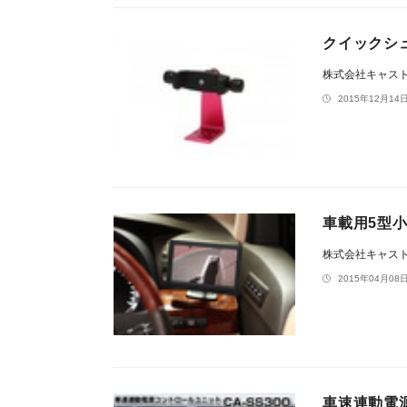
クイックシ
株式会社キャス
2015年12月14日
車載用5型小
株式会社キャス
2015年04月08日
車速連動電源