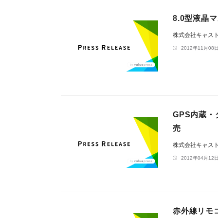
8.0型液晶
株式会社キャス
2012年11月08日
GPS内蔵・
売
株式会社キャス
2012年04月12日
赤外線リモコ