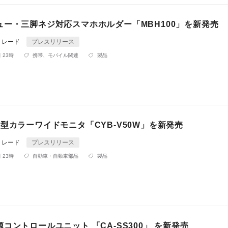
ュー・三脚ネジ対応スマホホルダー「MBH100」を新発売
トレード
プレスリリース
 23時
携帯、モバイル関連
製品
型カラーワイドモニタ「CYB-V50W」を新発売
トレード
プレスリリース
 23時
自動車・自動車部品
製品
コントロールユニット 「CA-SS300」 を新発売