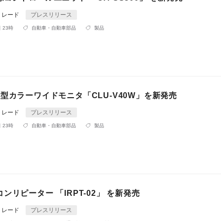
トレード
プレスリリース
 23時
自動車・自動車部品
製品
型カラーワイドモニタ「CLU-V40W」を新発売
トレード
プレスリリース
 23時
自動車・自動車部品
製品
ンリピーター 「IRPT-02」 を新発売
トレード
プレスリリース