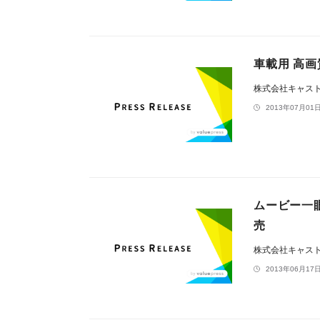
車載用 高画
株式会社キャス
2013年07月01日
ムービー一
売
株式会社キャス
2013年06月17日