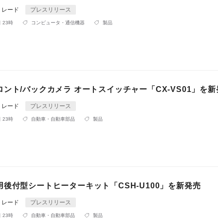
トレード
プレスリリース
 23時
コンピュータ・通信機器
製品
ント/バックカメラ オートスイッチャー「CX-VS01」を新
トレード
プレスリリース
 23時
自動車・自動車部品
製品
後付型シートヒーターキット「CSH-U100」を新発売
トレード
プレスリリース
 23時
自動車・自動車部品
製品