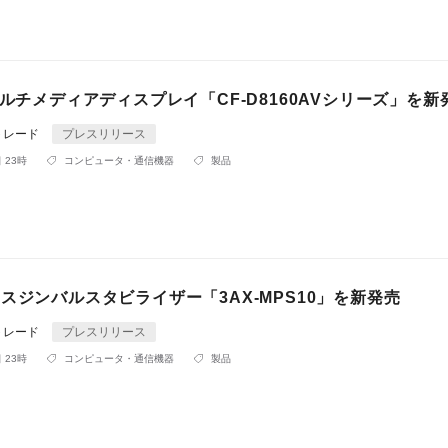
マルチメディアディスプレイ「CF-D8160AVシリーズ」を新
トレード
プレスリリース
 23時
コンピュータ・通信機器
製品
スジンバルスタビライザー「3AX-MPS10」を新発売
トレード
プレスリリース
 23時
コンピュータ・通信機器
製品