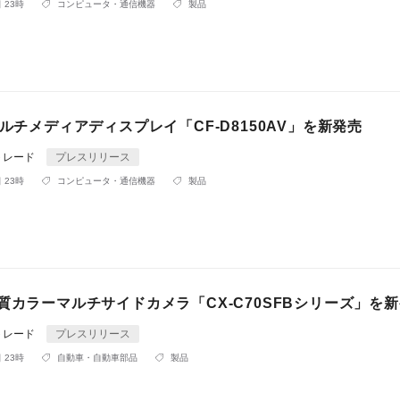
 23時
コンピュータ・通信機器
製品
マルチメディアディスプレイ「CF-D8150AV」を新発売
トレード
プレスリリース
 23時
コンピュータ・通信機器
製品
質カラーマルチサイドカメラ「CX-C70SFBシリーズ」を
トレード
プレスリリース
 23時
自動車・自動車部品
製品