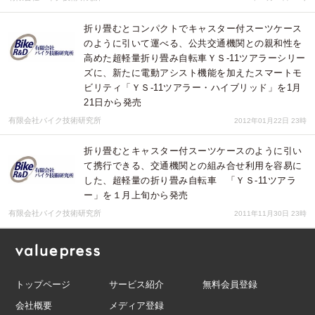
折り畳むとコンパクトでキャスター付スーツケース
のように引いて運べる、公共交通機関との親和性を
高めた超軽量折り畳み自転車ＹＳ-11ツアラーシリー
ズに、新たに電動アシスト機能を加えたスマートモ
ビリティ「ＹＳ-11ツアラー・ハイブリッド」を1月
21日から発売
有限会社バイク技術研究所
2012年01月22日 23時
折り畳むとキャスター付スーツケースのように引い
て携行できる、交通機関との組み合せ利用を容易に
した、超軽量の折り畳み自転車 「ＹＳ-11ツアラ
ー」を１月上旬から発売
有限会社バイク技術研究所
2011年11月30日 23時
トップページ
サービス紹介
無料会員登録
会社概要
メディア登録