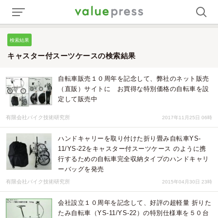
検索結果
キャスター付スーツケースの検索結果
自転車販売１０周年を記念して、弊社のネット販売
（直販）サイトに お買得な特別価格の自転車を設
定して販売中
有限会社バイク技術研究所
2017年11月25日 06時
ハンドキャリーを取り付けた折り畳み自転車YS-
11/YS-22をキャスター付スーツケース のように携
行するための自転車完全収納タイプのハンドキャリ
ーバッグを発売
有限会社バイク技術研究所
2015年04月30日 23時
会社設立１０周年を記念して、好評の超軽量 折りた
たみ自転車（YS-11/YS-22）の特別仕様車を５０台