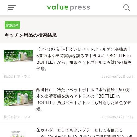
検索結果
キッチン用品の検索結果
【お詫びと訂正】冷たいペットボトルで水分補給！
500万本の出荷実績を誇るアトラスの「BOTTLE in
BOTTLE」から、角形ペットボトルにも対応の新色
登場。
株式会社アトラス
2026年05月25日 05時
酷暑日に、冷たいペットボトルで水分補給！500万
本の出荷実績を誇るアトラスの『BOTTLE in
BOTTLE』角形ペットボトルにも対応した新色が登
場。
株式会社アトラス
2026年05月22日 05時
缶ホルダーとしてもタンブラーとしても使える
『WENS PRODUCTS ステンレス真空断熱２Wayタ