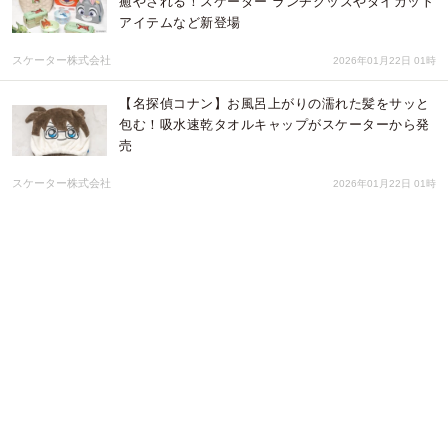
癒やされる！スケーター ランチグッズやダイカット
アイテムなど新登場
スケーター株式会社
2026年01月22日 01時
【名探偵コナン】お風呂上がりの濡れた髪をサッと
包む！吸水速乾タオルキャップがスケーターから発
売
スケーター株式会社
2026年01月22日 01時
【ズートピア】お風呂上がりの濡れた髪をサッとま
とめる！スケーター「吸水速乾タオルキャップ」に
｢ジュディ｣と｢ニック｣が新登場
スケーター株式会社
2026年01月21日 03時
株式会社アトラスは「第101回 東京インターナショ
ナル・ギフト・ショー春2026」に出展いたします
株式会社アトラス
2026年01月20日 02時