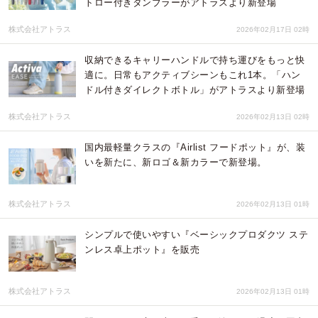
トロー付きタンブラーがアトラスより新登場
株式会社アトラス
2026年02月17日 02時
収納できるキャリーハンドルで持ち運びをもっと快
適に。日常もアクティブシーンもこれ1本。「ハン
ドル付きダイレクトボトル」がアトラスより新登場
株式会社アトラス
2026年02月13日 02時
国内最軽量クラスの『Airlist フードポット』が、装
いを新たに、新ロゴ＆新カラーで新登場。
株式会社アトラス
2026年02月13日 01時
シンプルで使いやすい『ベーシックプロダクツ ステ
ンレス卓上ポット』を販売
株式会社アトラス
2026年02月13日 01時