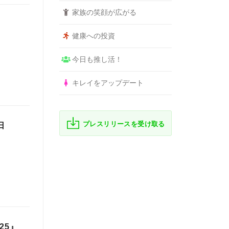
家族の笑顔が広がる
健康への投資
今日も推し活！
キレイをアップデート
プレスリリースを受け取る
日
25』