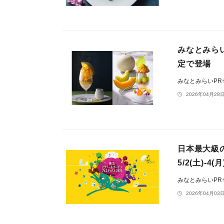
みなとみら
定で登場
みなとみらいP
2026年04月28日
日本最大級
5/2(土)-4
みなとみらいP
2026年04月03日