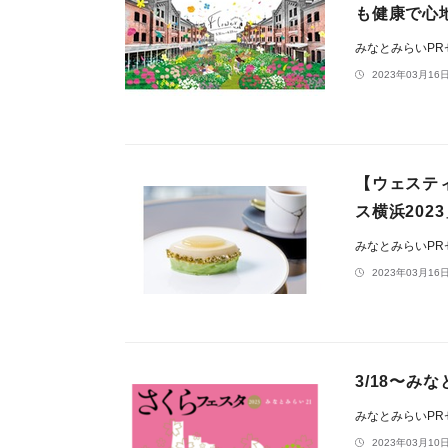
も健康で心
みなとみらいP
2023年03月16日
【ウェステ
ス横浜20
みなとみらいP
2023年03月16日
3/18〜み
みなとみらいP
2023年03月10日