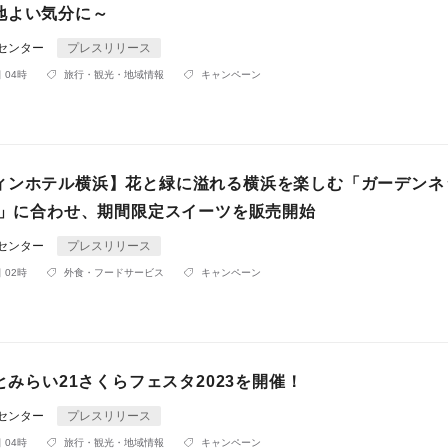
地よい気分に～
Rセンター
プレスリリース
 04時
旅行・観光・地域情報
キャンペーン
ィンホテル横浜】花と緑に溢れる横浜を楽しむ「ガーデンネ
23」に合わせ、期間限定スイーツを販売開始
Rセンター
プレスリリース
 02時
外食・フードサービス
キャンペーン
なとみらい21さくらフェスタ2023を開催！
Rセンター
プレスリリース
 04時
旅行・観光・地域情報
キャンペーン