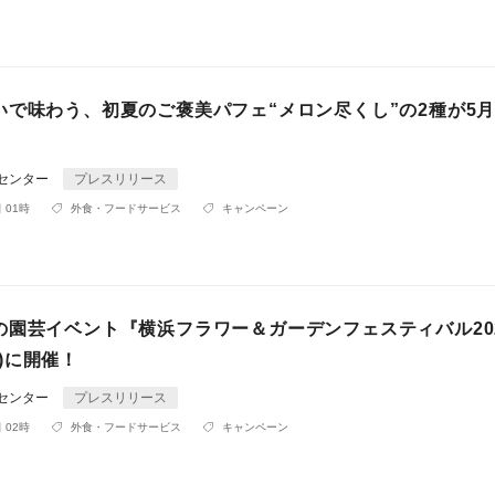
いで味わう、初夏のご褒美パフェ“メロン尽くし”の2種が5月
Rセンター
プレスリリース
 01時
外食・フードサービス
キャンペーン
の園芸イベント『横浜フラワー＆ガーデンフェスティバル20
(月)に開催！
Rセンター
プレスリリース
 02時
外食・フードサービス
キャンペーン