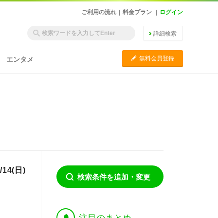
ご利用の流れ
|
料金プラン
|
ログイン
詳細検索
C
無料会員登録
エンタメ
4(日)
検索条件を追加・変更
†