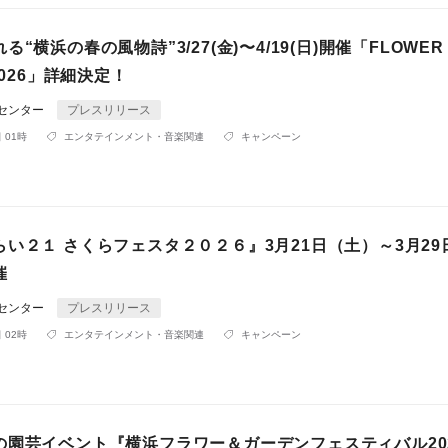
“横浜の春の風物詩”3/27(金)〜4/19(日)開催「FLOWER
2026」詳細決定！
Rセンター
プレスリリース
 01時
エンタテインメント・音楽関連
キャンペーン
い２１ さくらフェスタ２０２６』3月21日（土）～3月29
催
Rセンター
プレスリリース
 02時
エンタテインメント・音楽関連
キャンペーン
の園芸イベント『横浜フラワー＆ガーデンフェスティバル20