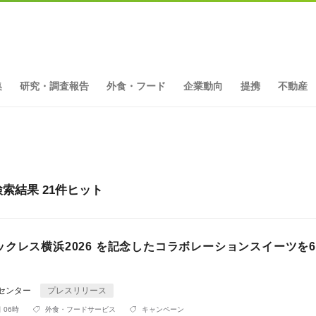
集
研究・調査報告
外食・フード
企業動向
提携
不動産
索結果 21件ヒット
クレス横浜2026 を記念したコラボレーションスイーツを6/1
Rセンター
プレスリリース
 06時
外食・フードサービス
キャンペーン