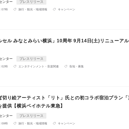
Rセンター
プレスリリース
 07時
旅行・観光・地域情報
キャンペーン
セル みなとみらい横浜」10周年 9月14日(土)リニューア
Rセンター
プレスリリース
 02時
エンタテインメント・音楽関連
告知・募集
ぱ切り絵アーティスト「リト」氏との初コラボ宿泊プラン「
を提供【横浜ベイホテル東急】
Rセンター
プレスリリース
 09時
旅行・観光・地域情報
キャンペーン