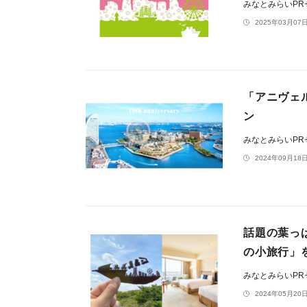
みなとみらいP
2025年03月07日
「アニヴェル
ン
みなとみらいP
2024年09月18日
話題の葉っ
の小旅行」
みなとみらいP
2024年05月20日