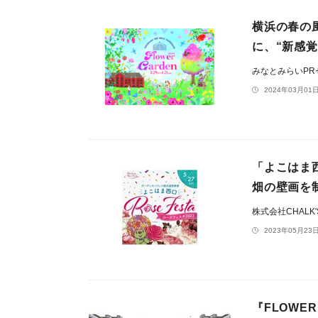
横浜の春の風
に、“新感
みなとみらいP
2024年03月01日
「よこはま
畑の壁画を
株式会社CHALK'
2023年05月23日
『FLOWER