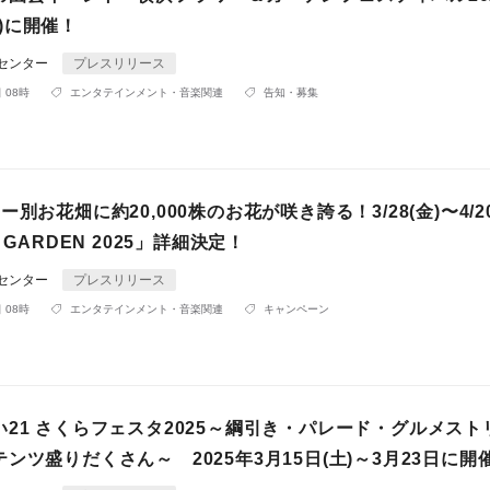
(月)に開催！
Rセンター
プレスリリース
 08時
エンタテインメント・音楽関連
告知・募集
別お花畑に約20,000株のお花が咲き誇る！3/28(金)〜4/20
 GARDEN 2025」詳細決定！
Rセンター
プレスリリース
 08時
エンタテインメント・音楽関連
キャンペーン
21 さくらフェスタ2025～綱引き・パレード・グルメスト
ンツ盛りだくさん～ 2025年3月15日(土)～3月23日に開