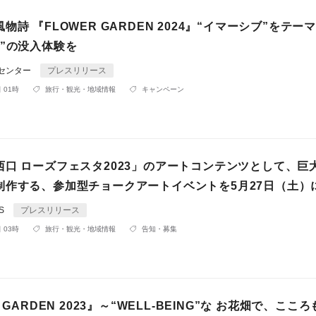
物詩 『FLOWER GARDEN 2024』“イマーシブ”をテーマ
覚”の没入体験を
Rセンター
プレスリリース
 01時
旅行・観光・地域情報
キャンペーン
西口 ローズフェスタ2023」のアートコンテンツとして、巨
制作する、参加型チョークアートイベントを5月27日（土）
S
プレスリリース
 03時
旅行・観光・地域情報
告知・募集
 GARDEN 2023』～“WELL-BEING”な お花畑で、ここ