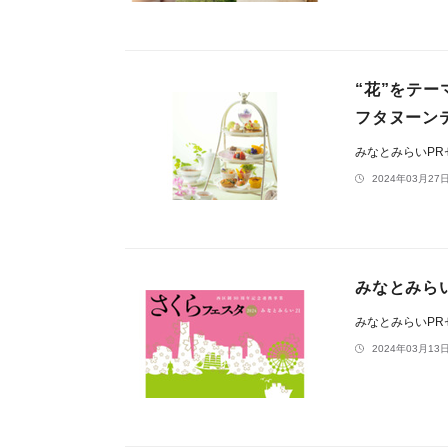
“花”をテー
フタヌーン
みなとみらいP
2024年03月27日
みなとみら
みなとみらいP
2024年03月13日