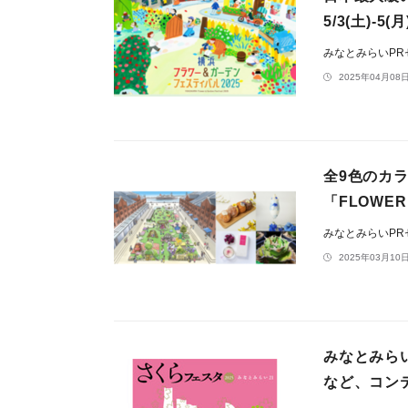
5/3(土)-5
みなとみらいP
2025年04月08日
全9色のカラー
「FLOWER
みなとみらいP
2025年03月10日
みなとみらい
など、コンテ