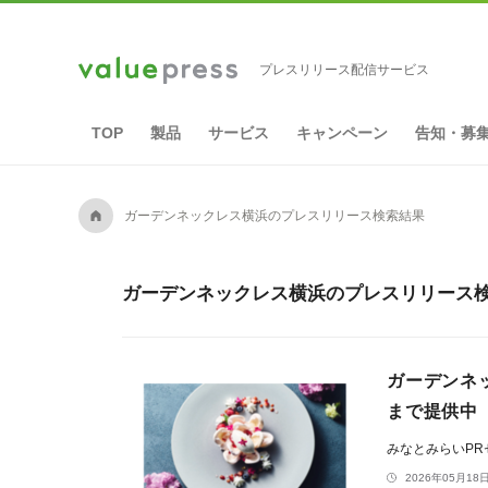
プレスリリース配信サービス
TOP
製品
サービス
キャンペーン
告知・募
A
ガーデンネックレス横浜のプレスリリース検索結果
ガーデンネックレス横浜のプレスリリース検
ガーデンネッ
まで提供中
みなとみらいP
2026年05月18日