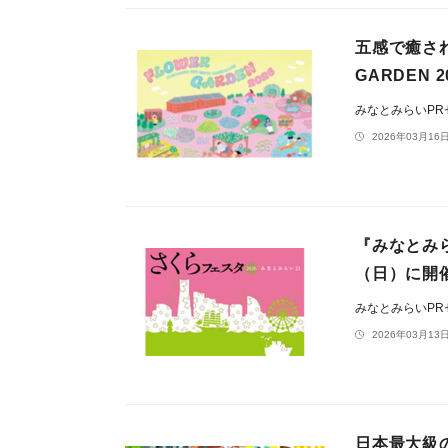
五感で癒される
GARDEN 
みなとみらいP
2026年03月16日
『みなとみら
（日）に開
みなとみらいP
2026年03月13日
日本最大級