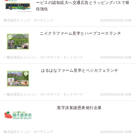
ービスの認知拡大へ交通広告とラッピングバスで発
信強化
株式会社クイック・ガーデニング
2025年06月25日 07時
ニイクラファーム見学とハーブコースランチ
一般社団法人ジャパン・ガーデナーズ・ネットワーク
2025年06月05日 01時
はるはなファーム見学とベジカフェランチ
一般社団法人ジャパン・ガーデナーズ・ネットワーク
2025年06月02日 01時
黒字決算謝恩券発行企業
株式会社クイック・ガーデニング
2025年05月28日 05時