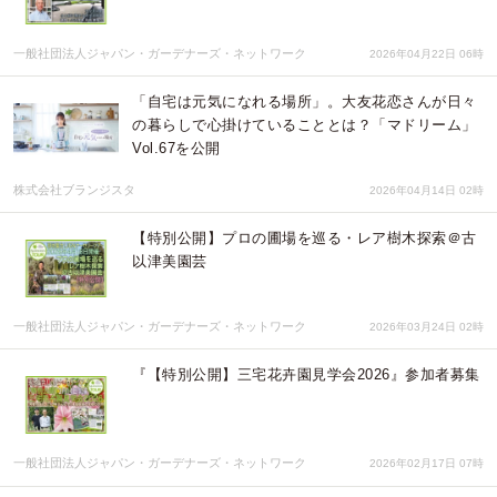
一般社団法人ジャパン・ガーデナーズ・ネットワーク
2026年04月22日 06時
「自宅は元気になれる場所」。大友花恋さんが日々
の暮らしで心掛けていることとは？「マドリーム」
Vol.67を公開
株式会社ブランジスタ
2026年04月14日 02時
【特別公開】プロの圃場を巡る・レア樹木探索＠古
以津美園芸
一般社団法人ジャパン・ガーデナーズ・ネットワーク
2026年03月24日 02時
『【特別公開】三宅花卉園見学会2026』参加者募集
一般社団法人ジャパン・ガーデナーズ・ネットワーク
2026年02月17日 07時