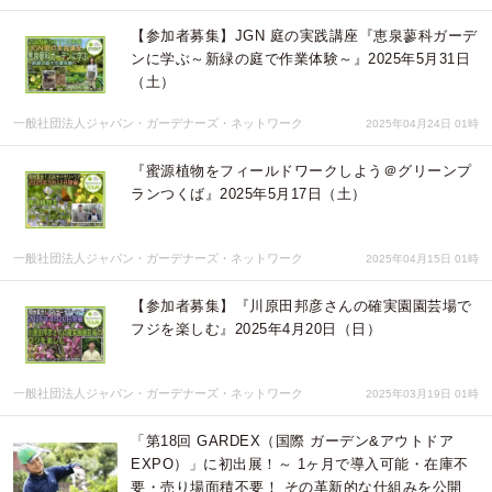
【参加者募集】JGN 庭の実践講座『恵泉蓼科ガーデ
ンに学ぶ～新緑の庭で作業体験～』2025年5月31日
（土）
一般社団法人ジャパン・ガーデナーズ・ネットワーク
2025年04月24日 01時
『蜜源植物をフィールドワークしよう＠グリーンプ
ランつくば』2025年5月17日（土）
一般社団法人ジャパン・ガーデナーズ・ネットワーク
2025年04月15日 01時
【参加者募集】『川原田邦彦さんの確実園園芸場で
フジを楽しむ』2025年4月20日（日）
一般社団法人ジャパン・ガーデナーズ・ネットワーク
2025年03月19日 01時
「第18回 GARDEX（国際 ガーデン&アウトドア
EXPO）」に初出展！～ 1ヶ月で導入可能・在庫不
要・売り場面積不要！ その革新的な仕組みを公開