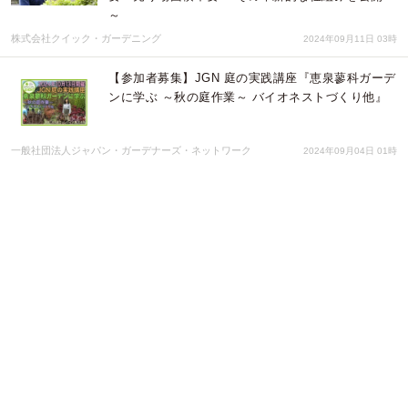
～
株式会社クイック・ガーデニング
2024年09月11日 03時
【参加者募集】JGN 庭の実践講座『恵泉蓼科ガーデ
ンに学ぶ ～秋の庭作業～ バイオネストづくり他』
一般社団法人ジャパン・ガーデナーズ・ネットワーク
2024年09月04日 01時
【参加者募集】JGN 庭の実践講座『恵泉蓼科ガーデ
ンに学ぶ』
一般社団法人ジャパン・ガーデナーズ・ネットワーク
2024年07月03日 01時
庭木１本から依頼できる植木屋サービス「植木屋革
命クイック・ガーデニング」累計作業実績40万件を
突破！
株式会社クイック・ガーデニング
2024年06月12日 09時