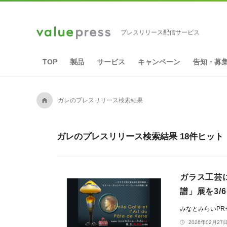
プレスリリース配信サービス
TOP
製品
サービス
キャンペーン
告知・募
A
ガレのプレスリリース検索結果
ガレのプレスリリース検索結果 18件ヒット
ガラス工芸
譜」展を3/
みなとみらいP
2026年02月27日