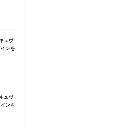
キュヴ
ザインを
キュヴ
ザインを