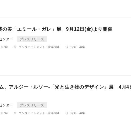
の美「エミール・ガレ」展 9月12日(金)より開催
Rセンター
プレスリリース
 07時
エンタテインメント・音楽関連
告知・募集
ム、アルジー・ルソー-「光と生き物のデザイン」展 4月4日
Rセンター
プレスリリース
 07時
エンタテインメント・音楽関連
告知・募集