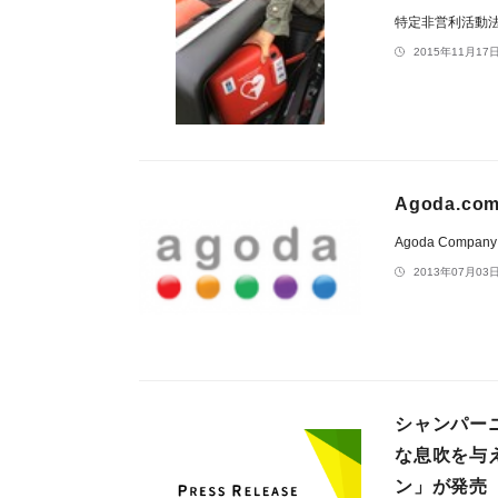
特定非営利活動法人Ri
2015年11月17日
Agoda.
Agoda Company P
2013年07月03日
シャンパー
な息吹を与え
ン」が発売