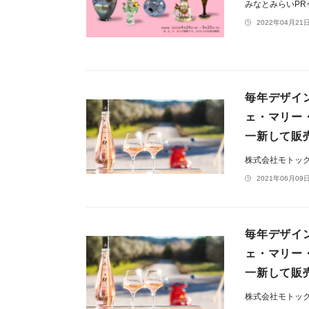
みなとみらいP
2022年04月21日
毎年デザイ
ェ・マリー
一新して販
株式会社モトッ
2021年06月09日
毎年デザイ
ェ・マリー
一新して販
株式会社モトッ