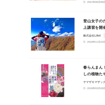
2021年06月09日
登山女子の
上講習を開
株式会社Lifeit
2018年11月22日
春らんまん
しの植物た
ヤマザキマザッ
2018年03月26日