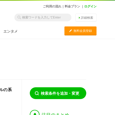
ご利用の流れ
|
料金プラン
|
ログイン
詳細検索
C
無料会員登録
エンタメ
ルの系
検索条件を追加・変更
†