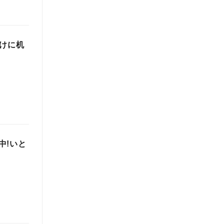
向けに机
中!いと