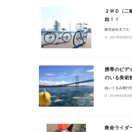
２ＷＤ（二
始！！
株式会社ダブル
2017年03月27日
携帯のビデ
のいる美術
ぬいぐるみ旅行
2016年02月24日
救命ライダ