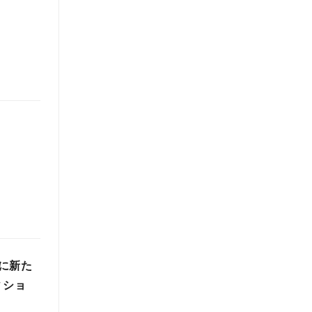
に新た
ィショ