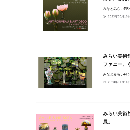
みなとみらいP
2023年05月10日
みらい美術
ファニー、
みなとみらいP
2023年01月16日
みらい美術館
展」