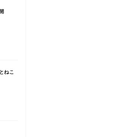
開
とねこ