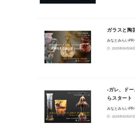
ガラスと陶芸
みなとみらいP
2025年09月08日
-ガレ、ドー
らスタート
みなとみらいP
2025年03月07日