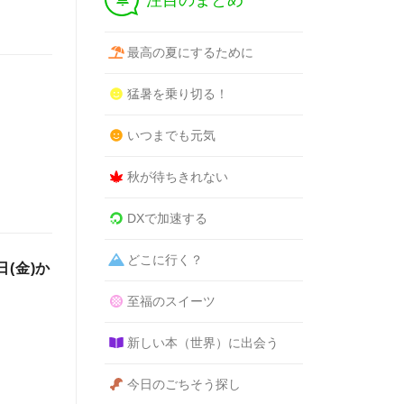
注目のまとめ
最高の夏にするために
猛暑を乗り切る！
いつまでも元気
秋が待ちきれない
DXで加速する
どこに行く？
(金)か
至福のスイーツ
新しい本（世界）に出会う
今日のごちそう探し