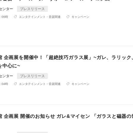
Rセンター
プレスリリース
 06時
エンタテインメント・音楽関連
キャンペーン
館 企画展を開催中！「超絶技巧ガラス展」~ガレ、ラリック
を中心に~
Rセンター
プレスリリース
 04時
エンタテインメント・音楽関連
キャンペーン
 企画展 開催のお知らせ ガレ&マイセン 「ガラスと磁器の