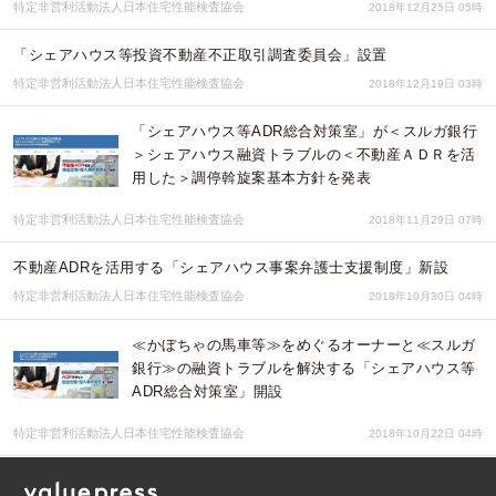
特定非営利活動法人日本住宅性能検査協会
2018年12月25日 05時
「シェアハウス等投資不動産不正取引調査委員会」設置
特定非営利活動法人日本住宅性能検査協会
2018年12月19日 03時
「シェアハウス等ADR総合対策室」が＜スルガ銀行
＞シェアハウス融資トラブルの＜不動産ＡＤＲを活
用した＞調停斡旋案基本方針を発表
特定非営利活動法人日本住宅性能検査協会
2018年11月29日 07時
不動産ADRを活用する「シェアハウス事案弁護士支援制度」新設
特定非営利活動法人日本住宅性能検査協会
2018年10月30日 04時
≪かぼちゃの馬車等≫をめぐるオーナーと≪スルガ
銀行≫の融資トラブルを解決する「シェアハウス等
ADR総合対策室」開設
特定非営利活動法人日本住宅性能検査協会
2018年10月22日 04時