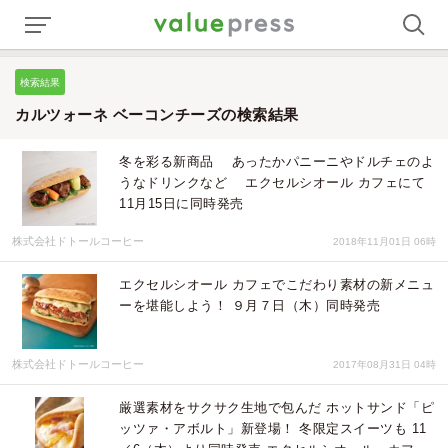
検索結果
カルツォーネ ベーコンチーズの検索結果
冬を彩る新商品 あったかパニーニやドルチェのよ
うなドリンクなど エクセルシオール カフェにて
11月15日に同時発売
株式会社ドトールコーヒー
2018年11月01日 06時
エクセルシオール カフェでこだわり素材の新メニュ
ーを堪能しよう！ ９月７日（木）同時発売
株式会社ドトールコーヒー
2017年08月31日 04時
厳選素材をサクサク生地で包んだ ホットサンド「ピ
ッツァ・アボルト」新登場！ 冬限定スイーツも 11