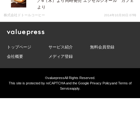
／6（木）より同時発売 エクセルシオール カフェ
より
株式会社ドトールコーヒー
2014年10月30日 07時
トップページ
サービス紹介
無料会員登録
会社概要
メディア登録
©valuepress
All Rights Reserved.
This site is protected by reCAPTCHA and the Google
Privacy Policy
and
Terms of
Service
apply.