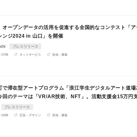
】オープンデータの活用を促進する全国的なコンテスト「ア
ンジ2024 in 山口」を開催
uchi
プレスリリース
 07時
ネットサービス
告知・募集
町で滞在型アートプログラム「浪江学生デジタルアート道場2
回のテーマは「VR/AR技術、NFT」。活動支援金15万円
プレスリリース
 00時
広告・デザイン
告知・募集