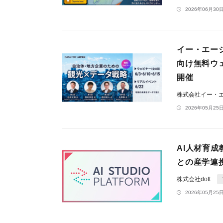
2026年06月30日
イー・エー
向け無料ウェ
開催
株式会社イー・
2026年05月25日
AI人材育成教
との産学連
株式会社dott
2026年05月25日