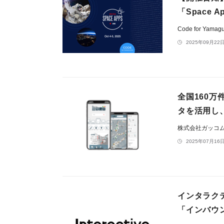
「Space A
Code for Yamag
2025年09月22日
全国160
タを活用し
株式会社ガッコ
2025年07月16日
インタラク
「インバウ