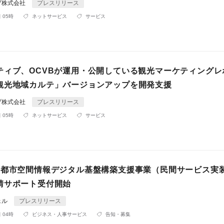
ブ株式会社
プレスリリース
 05時
ネットサービス
サービス
ティブ、OCVBが運用・公開している観光マーケティングレ
観光地域カルテ」バージョンアップを開発支援
ブ株式会社
プレスリリース
 05時
ネットサービス
サービス
『都市空間情報デジタル基盤構築支援事業（民間サービス実
請サポート受付開始
ェル
プレスリリース
 04時
ビジネス・人事サービス
告知・募集