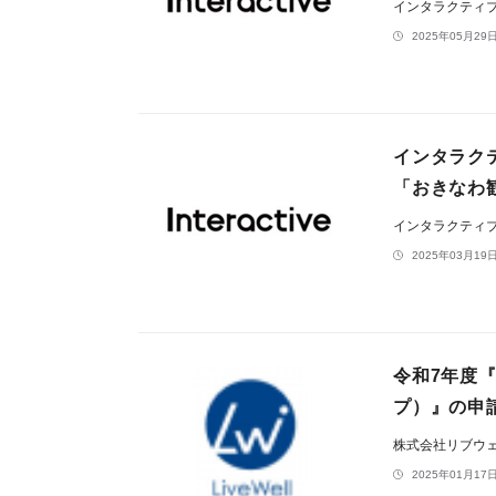
インタラクティ
2025年05月29日
インタラク
「おきなわ
インタラクティ
2025年03月19日
令和7年度
プ）』の申
株式会社リブウ
2025年01月17日