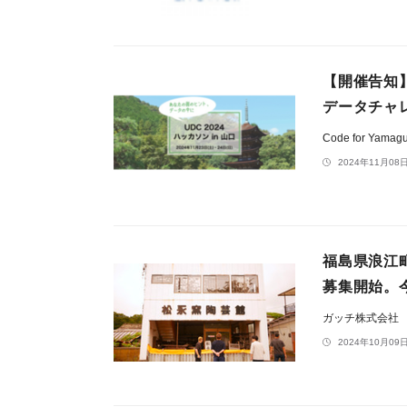
【開催告知
データチャレ
Code for Yamag
2024年11月08日
福島県浪江
募集開始。今
ガッチ株式会社
2024年10月09日