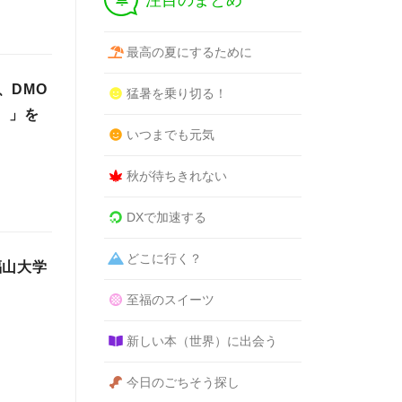
注目のまとめ
最高の夏にするために
、DMO
猛暑を乗り切る！
）」を
いつまでも元気
秋が待ちきれない
DXで加速する
どこに行く？
 福山大学
至福のスイーツ
新しい本（世界）に出会う
今日のごちそう探し