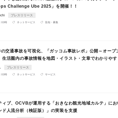
pps Challenge Ube 2025」を開催！！
uchi
プレスリリース
 03時
ネットサービス
告知・募集
万件の交通事故を可視化、「ガッコム事故レポ」公開～オープ
、生活圏内の事故情報を地図・イラスト・文章でわかりやす
ム
プレスリリース
 03時
ネットサービス
サービス
ティブ、OCVBが運用する「おきなわ観光地域カルテ」にお
ンド人流分析（検証版）」の実装を支援