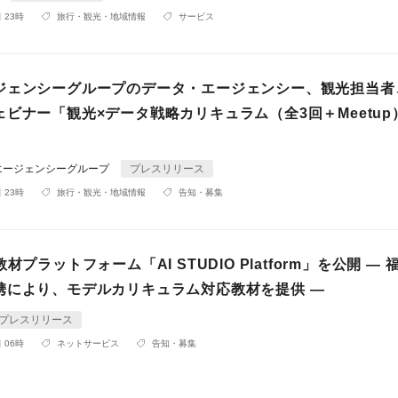
 23時
旅行・観光・地域情報
サービス
ジェンシーグループのデータ・エージェンシー、観光担当者
ビナー「観光×データ戦略カリキュラム（全3回＋Meetup
エージェンシーグループ
プレスリリース
 23時
旅行・観光・地域情報
告知・募集
材プラットフォーム「AI STUDIO Platform」を公開 ―
携により、モデルカリキュラム対応教材を提供 ―
プレスリリース
 06時
ネットサービス
告知・募集