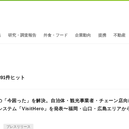
集
研究・調査報告
外食・フード
企業動向
提携
不動産
91件ヒット
の「今困った」を解決。自治体・観光事業者・チェーン店向
システム「VisitHero」を発表〜福岡・山口・広島エリアか
I
プレスリリース