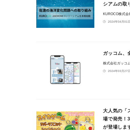
シアムの取
KUROCO株式
2024年04月01日
ガッコム、
株式会社ガッコ
2024年03月27日
大人気の「
場で発売！
が登場しま