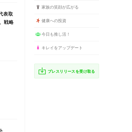
家族の笑顔が広がる
代表取
健康への投資
、戦略
今日も推し活！
キレイをアップデート
プレスリリースを受け取る
ト