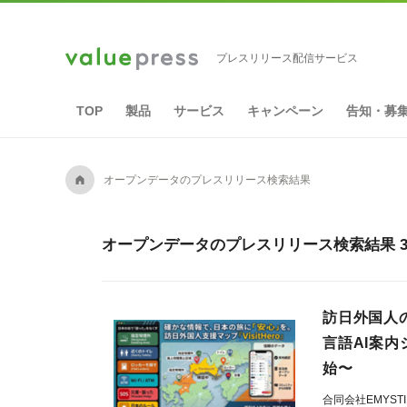
プレスリリース配信サービス
TOP
製品
サービス
キャンペーン
告知・募
A
オープンデータのプレスリリース検索結果
オープンデータのプレスリリース検索結果 3
訪日外国人
言語AI案内
始〜
合同会社EMYST