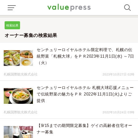
検索結果
オーナー募集の検索結果
センチュリーロイヤルホテル限定料理で、札幌の伝
統野菜「札幌大球」をＰＲ2023年11月1日(水) ～7日
（火）
札幌国際観光株式会社
2023年10月27日 02時
センチュリーロイヤルホテル 札幌大球応援メニュー
で伝統野菜の魅力をＰＲ 2022年11月1日(火)よりご
提供
札幌国際観光株式会社
2022年10月24日 03時
【9/15までの期間限定募集】ゲイの高齢者住宅オー
ナー募集