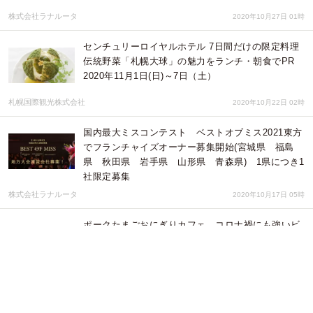
株式会社ラナルータ
2020年10月27日 01時
センチュリーロイヤルホテル 7日間だけの限定料理
伝統野菜「札幌大球」の魅力をランチ・朝食でPR
2020年11月1日(日)～7日（土）
札幌国際観光株式会社
2020年10月22日 02時
国内最大ミスコンテスト ベストオブミス2021東方
でフランチャイズオーナー募集開始(宮城県 福島
県 秋田県 岩手県 山形県 青森県) 1県につき1
社限定募集
株式会社ラナルータ
2020年10月17日 05時
ポークたまごおにぎりカフェ コロナ禍にも強いビ
ジネスの フランチャイズオーナー募集開始 ミス
沖縄がプロデュースする沖縄のおにぎり屋さん
株式会社ラナルータ
2020年10月11日 00時
キャバクラ一口オーナー会員様募集！