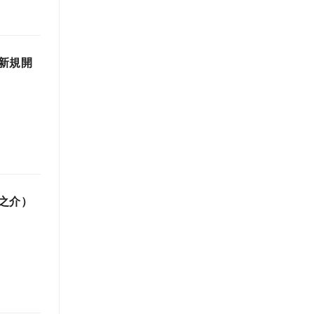
新規開
之介）