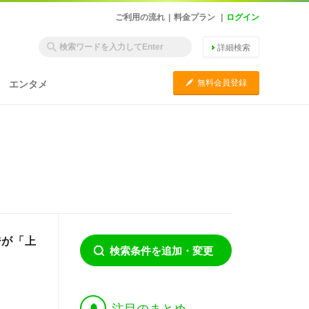
ご利用の流れ
|
料金プラン
|
ログイン
詳細検索
C
無料会員登録
エンタメ
ジが「上
検索条件を追加・変更
†