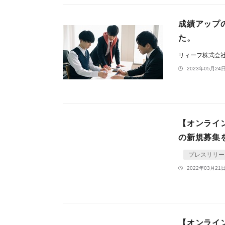
成績アップ
た。
リィーフ株式会
2023年05月24日
【オンライ
の新規募集
プレスリリー
2022年03月21日
【オンライン