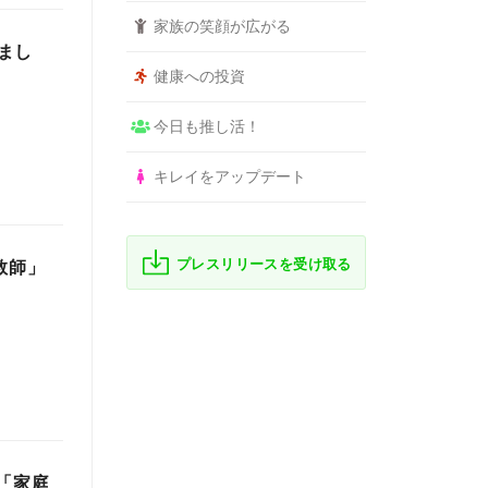
家族の笑顔が広がる
まし
健康への投資
今日も推し活！
キレイをアップデート
プレスリリースを受け取る
教師」
「家庭