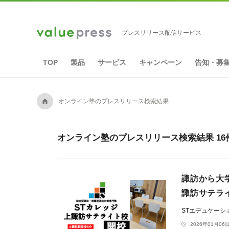
プレスリリース配信サービス
TOP
製品
サービス
キャンペーン
告知・募
A
オンライン塾のプレスリリース検索結果
オンライン塾のプレスリリース検索結果 16
諏訪から大
諏訪サテラ
STエデュケーシ
2026年01月06日