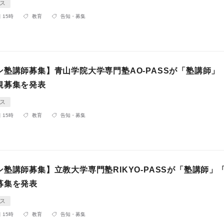
ス
 15時
教育
告知・募集
ン塾講師募集】青山学院大学専門塾AO-PASSが「塾講師」
規募集を発表
ス
 15時
教育
告知・募集
塾講師募集】立教大学専門塾RIKYO-PASSが「塾講師」
募集を発表
ス
 15時
教育
告知・募集