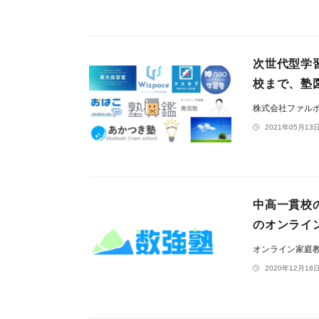
次世代型学
校まで、塾
株式会社ファル
2021年05月13日
中高一貫校
のオンライ
オンライン家庭
2020年12月18日