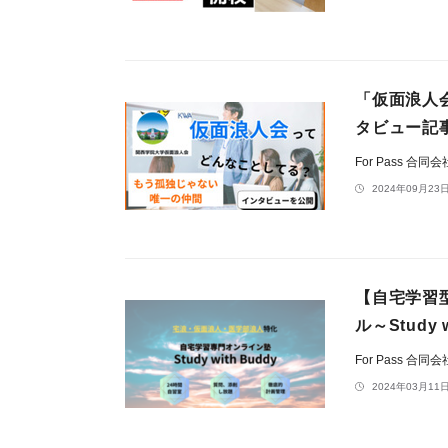
「仮面浪人
タビュー記
For Pass 合同
2024年09月23日
【自宅学習
ル～Stud
For Pass 合同
2024年03月11日