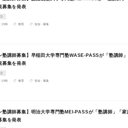
規募集を発表
ス
 15時
教育
告知・募集
ン塾講師募集】早稲田大学専門塾WASE-PASSが「塾講師
規募集を発表
ス
 15時
教育
告知・募集
塾講師募集】明治大学専門塾MEI-PASSが「塾講師」「家
募集を発表