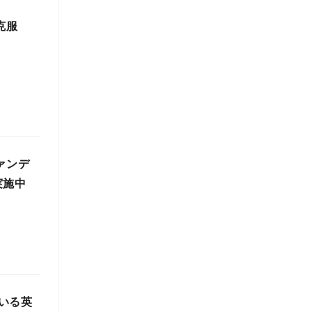
克服
ァンデ
実施中
いる英