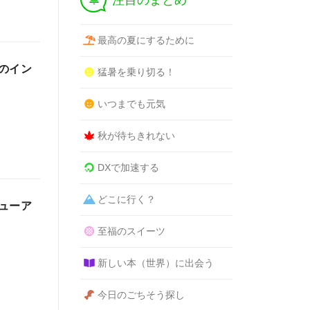
注目のまとめ
最高の夏にするために
のイン
猛暑を乗り切る！
いつまでも元気
秋が待ちきれない
DXで加速する
どこに行く？
ューア
至福のスイーツ
新しい本（世界）に出会う
今日のごちそう探し