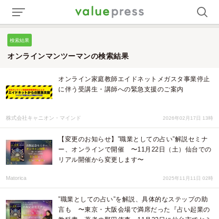
検索結果
オンラインマンツーマンの検索結果
オンライン家庭教師エイドネットメガスタ事業停止
に伴う受講生・講師への緊急支援のご案内
株式会社キャニオン・マインド
2026年02月17日 13時
【変更のお知らせ】”職業としての占い”解説セミナ
ー、オンラインで開催 〜11月22日（土）仙台での
リアル開催から変更します〜
Matorica
2025年11月11日 02時
”職業としての占い”を解説、具体的なステップの助
言も 〜東京・大阪会場で満席だった『占い起業の