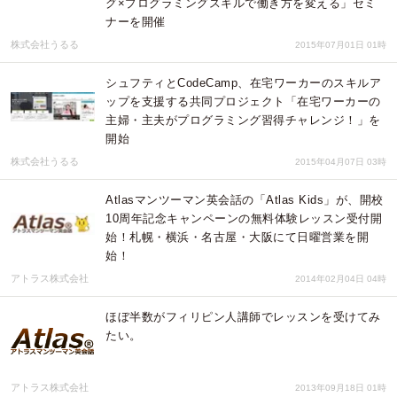
グ×プログラミングスキルで働き方を変える」セミ
ナーを開催
株式会社うるる
2015年07月01日 01時
シュフティとCodeCamp、在宅ワーカーのスキルア
ップを支援する共同プロジェクト「在宅ワーカーの
主婦・主夫がプログラミング習得チャレンジ！」を
開始
株式会社うるる
2015年04月07日 03時
Atlasマンツーマン英会話の「Atlas Kids」が、開校
10周年記念キャンペーンの無料体験レッスン受付開
始！札幌・横浜・名古屋・大阪にて日曜営業を開
始！
アトラス株式会社
2014年02月04日 04時
ほぼ半数がフィリピン人講師でレッスンを受けてみ
たい。
アトラス株式会社
2013年09月18日 01時