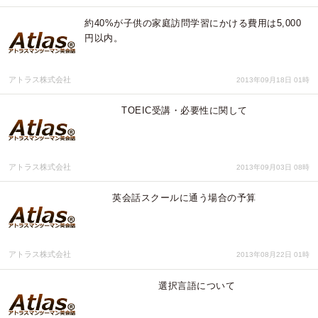
約40%が子供の家庭訪問学習にかける費用は5,000
円以内。
アトラス株式会社
2013年09月18日 01時
TOEIC受講・必要性に関して
アトラス株式会社
2013年09月03日 08時
英会話スクールに通う場合の予算
アトラス株式会社
2013年08月22日 01時
選択言語について