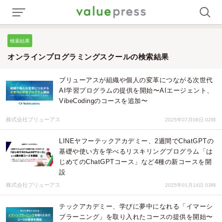
検索結果
オンラインプログラミングスクールの検索結果
ブリューアスが組織や個人の変革につながる次世代
AI学習プログラムの提供を開始〜AIエージェント、
VibeCodingのコースを追加〜
株式会社ブリューアス
2025年07月08日 02時
LINEヤフーテックアカデミー、2週間でChatGPTの
基礎や使い方を学べるリスキリングプログラム「は
じめてのChatGPTコース」など4種の新コースを開
設
株式会社ブリューアス
2025年01月14日 03時
テックアカデミー、学びに夢中になれる「イマーシ
ブラーニング」を取り入れたコースの提供を開始〜