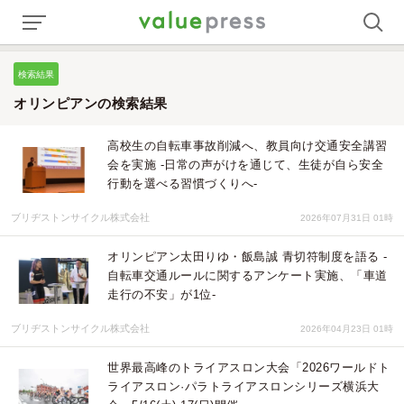
検索結果
オリンピアンの検索結果
高校生の自転車事故削減へ、教員向け交通安全講習
会を実施 -日常の声がけを通じて、生徒が自ら安全
行動を選べる習慣づくりへ-
ブリヂストンサイクル株式会社
2026年07月31日 01時
オリンピアン太田りゆ・飯島誠 青切符制度を語る -
自転車交通ルールに関するアンケート実施、「車道
走行の不安」が1位-
ブリヂストンサイクル株式会社
2026年04月23日 01時
世界最高峰のトライアスロン大会「2026ワールドト
ライアスロン·パラトライアスロンシリーズ横浜大