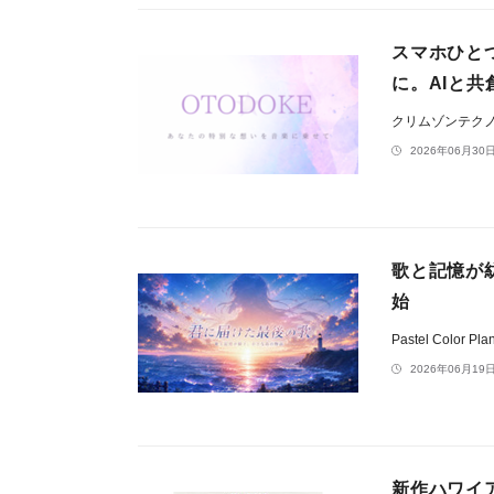
スマホひと
に。AIと共
クリムゾンテク
2026年06月30日
歌と記憶が
始
Pastel Color Pla
2026年06月19日
新作ハワイアン