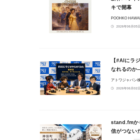
キで開幕
POOHKO HAWAI
2026年06月05日
【#AIにラ
なれるのか
アトワジャパン
2026年06月02日
stand.
信がつない