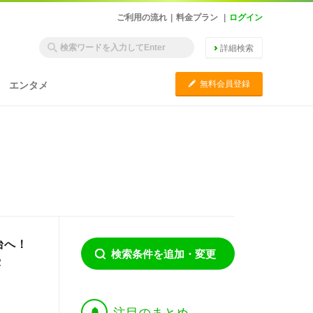
ご利用の流れ
|
料金プラン
|
ログイン
詳細検索
C
無料会員登録
エンタメ
台へ！
検索条件を追加・変更
露
†