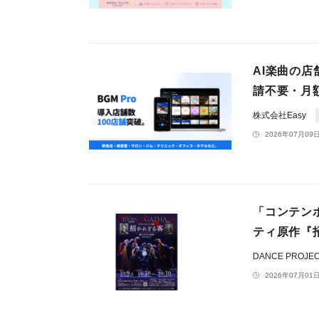
AI楽曲の店
請不要・月
株式会社Easy
2026年07月09日
「コンテン
ティ原作『
DANCE PROJEC
2026年07月01日