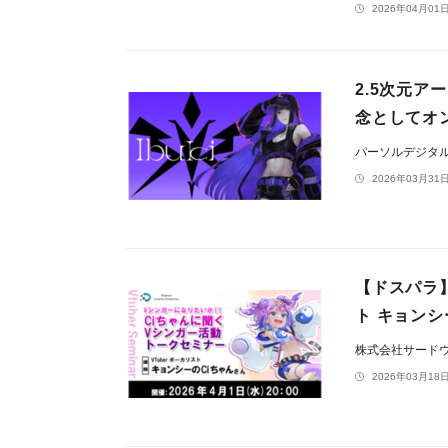
2026年04月01日
2.5次元ア
念としてオ
パーソルデジタ
2026年03月31日
【ドスパラ
ト キョンシ
株式会社サード
2026年03月18日