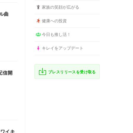
家族の笑顔が広がる
ル曲
健康への投資
今日も推し活！
キレイをアップデート
プレスリリースを受け取る
配信開
にワイキ