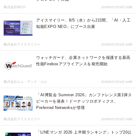
株式会社RICO
2026年07月28日 02時
アイスマイリー、8/5（水）から2日間、「AI・人工
知能EXPO NEO」にブース出展
株式会社アイスマイリー
2026年07月24日 02時
ウォッチガード、企業ネットワークを保護する新高
性能Fireboxアプライアンスを発売開始
株式会社エム・アンド・エル
2026年07月24日 02時
「AI博覧会 Summer 2026」カンファレンス第1弾ス
ピーカーを発表！ドーナッツロボティクス、
Preferred Networksが登壇
株式会社アイスマイリー
2026年07月23日 04時
「LINEマンガ 2026 上半期ランキング」トップ20公