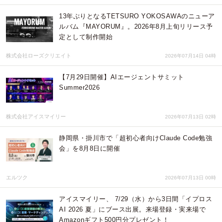
13年ぶりとなるTETSURO YOKOSAWAのニューア
ルバム『MAYORUM』。2026年8月上旬リリース予
定として制作開始
株式会社ローズクリエイト
2026年07月14日 04時
【7月29日開催】AIエージェントサミット
Summer2026
株式会社アイスマイリー
2026年07月13日 02時
静岡県・掛川市で「超初心者向けClaude Code勉強
会」を8月8日に開催
エルツク
2026年07月13日 00時
アイスマイリー、 7/29（水）から3日間「イプロス
AI 2026 夏」にブース出展。来場登録・実来場で
Amazonギフト500円分プレゼント！