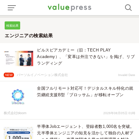
検索結果
エンジニアの検索結果
ビルスピアカデミー（旧：TECH PLAY
Academy）、「変革は外注できない」を掲げ、リブ
ランディング
パーソルイノベーション株式会社
NEW
Invalid Date
全国フルリモート対応可！デジタルスキル特化の就
労継続支援B型「ブロッサム」が移転オープン
株式会社bloom
2026年08月05日 01時
半導体Jobエージェント、登録者数1,000名を突破。
元半導体エンジニアの知見を活かして独自の人材プ