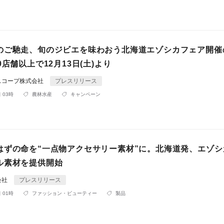
のご馳走、旬のジビエを味わおう北海道エゾシカフェア開催
0店舗以上で12月13日(土)より
スコープ株式会社
プレスリリース
 03時
農林水産
キャンペーン
はずの命を“一点物アクセサリー素材”に。北海道発、エゾシ
ル素材を提供開始
会社
プレスリリース
 01時
ファッション・ビューティー
製品