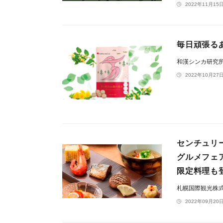
2022年11月15日
毎日頑張る
和漢シンカ研究
2022年10月27日
センチュリ
グルメフェ
限定料理も
札幌国際観光
2022年09月20日