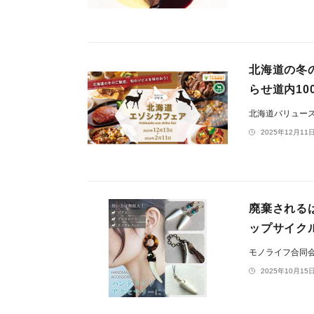
北海道の冬
らせ道内10
北海道バリュー
2025年12月11日
廃棄される
ップサイク
モノライフ合同
2025年10月15日