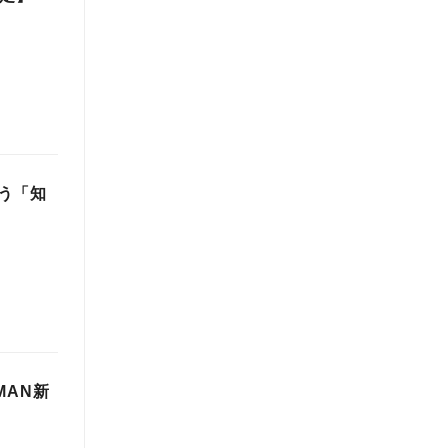
う「知
MAN新