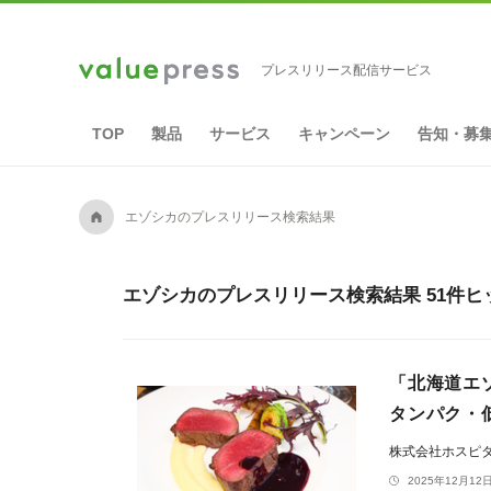
プレスリリース配信サービス
TOP
製品
サービス
キャンペーン
告知・募
A
エゾシカのプレスリリース検索結果
エゾシカのプレスリリース検索結果 51件ヒ
「北海道エ
タンパク・
株式会社ホスピ
2025年12月12日