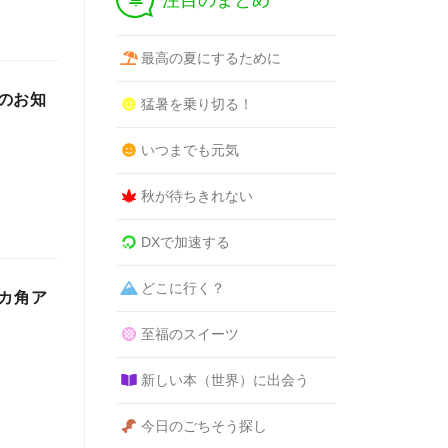
注目のまとめ
最高の夏にするために
のお知
猛暑を乗り切る！
いつまでも元気
秋が待ちきれない
DXで加速する
どこに行く？
カ角ア
至福のスイーツ
新しい本（世界）に出会う
今日のごちそう探し