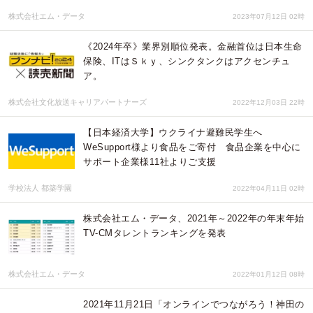
株式会社エム・データ
2023年07月12日 02時
《2024年卒》業界別順位発表。金融首位は日本生命
保険、ITはＳｋｙ、シンクタンクはアクセンチュ
ア。
株式会社文化放送キャリアパートナーズ
2022年12月03日 22時
【日本経済大学】ウクライナ避難民学生へ
WeSupport様より食品をご寄付 食品企業を中心に
サポート企業様11社よりご支援
学校法人 都築学園
2022年04月11日 02時
株式会社エム・データ、2021年～2022年の年末年始
TV-CMタレントランキングを発表
株式会社エム・データ
2022年01月12日 08時
2021年11月21日「オンラインでつながろう！神田の