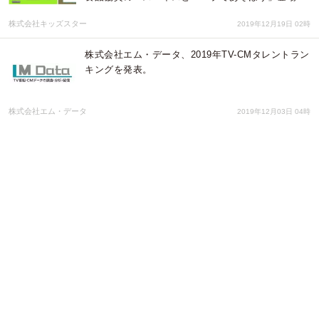
株式会社キッズスター
2019年12月19日 02時
株式会社エム・データ、2019年TV-CMタレントラン
キングを発表。
株式会社エム・データ
2019年12月03日 04時
第9回 神田カレーグランプリ2019 「グランプリ決定
戦」出場店決定のお知らせ
神田カレー街活性化委員会
2019年09月14日 01時
「神田カレー街食べ歩きスタンプラリー2019」開幕
と 「第9回神田カレーグランプリ決定戦」開催のお
知らせ
神田カレー街活性化委員会
2019年07月16日 01時
株式会社 エム・データ、2019年上半期TV-CM タレ