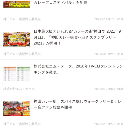
カレーフェスティバル」を配信
神田カレー街活性化委員会
2021年11月13日 01時
日本最大級といわれる“カレーの街”神田で 2021年9
月1日、「神田カレー街食べ歩きスタンプラリー
2021」が開幕！
神田カレー街活性化委員会
2021年08月21日 01時
株式会社エム・データ、2020年TV-CMタレントラン
キングを発表。
株式会社エム・データ
2020年12月04日 06時
神田カレー街 スパイス探しウォークラリー＆カレ
ー店ファン投票を開催
神田カレー街活性化委員会
2020年10月27日 01時