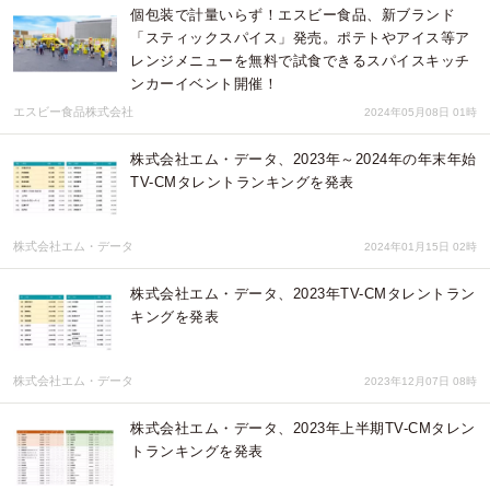
個包装で計量いらず！エスビー食品、新ブランド
「スティックスパイス」発売。ポテトやアイス等ア
レンジメニューを無料で試食できるスパイスキッチ
ンカーイベント開催！
エスビー食品株式会社
2024年05月08日 01時
株式会社エム・データ、2023年～2024年の年末年始
TV-CMタレントランキングを発表
株式会社エム・データ
2024年01月15日 02時
株式会社エム・データ、2023年TV-CMタレントラン
キングを発表
株式会社エム・データ
2023年12月07日 08時
株式会社エム・データ、2023年上半期TV-CMタレン
トランキングを発表