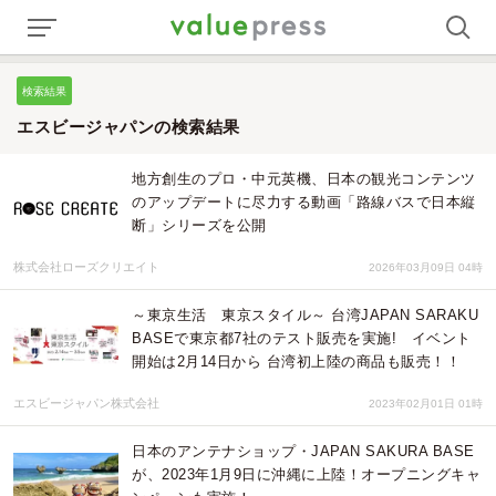
検索結果
エスビージャパンの検索結果
地方創生のプロ・中元英機、日本の観光コンテンツ
のアップデートに尽力する動画「路線バスで日本縦
断」シリーズを公開
株式会社ローズクリエイト
2026年03月09日 04時
～東京生活 東京スタイル～ 台湾JAPAN SARAKU
BASEで東京都7社のテスト販売を実施! イベント
開始は2月14日から 台湾初上陸の商品も販売！！
エスビージャパン株式会社
2023年02月01日 01時
日本のアンテナショップ・JAPAN SAKURA BASE
が、2023年1月9日に沖縄に上陸！オープニングキャ