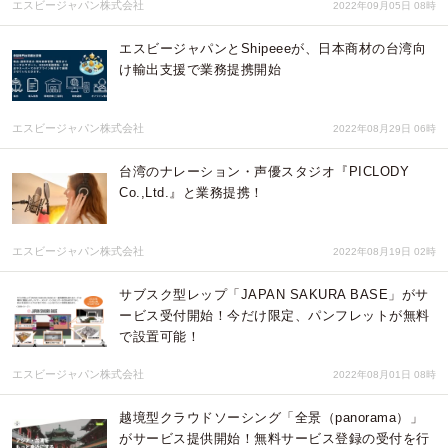
エスビージャパン株式会社
2022年09月05日 08時
エスビージャパンとShipeeeが、日本商材の台湾向
け輸出支援で業務提携開始
エスビージャパン株式会社
2022年08月29日 06時
台湾のナレーション・声優スタジオ『PICLODY
Co.,Ltd.』と業務提携！
エスビージャパン株式会社
2022年08月19日 02時
サブスク型レップ「JAPAN SAKURA BASE」がサ
ービス受付開始！今だけ限定、パンフレットが無料
で設置可能！
エスビージャパン株式会社
2022年08月01日 08時
越境型クラウドソーシング「全景（panorama）」
がサービス提供開始！無料サービス登録の受付を行