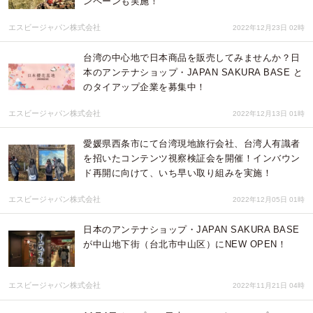
ンペーンも実施！
エスビージャパン株式会社
2022年12月23日 02時
台湾の中心地で日本商品を販売してみませんか？日
本のアンテナショップ・JAPAN SAKURA BASE と
のタイアップ企業を募集中！
エスビージャパン株式会社
2022年12月13日 01時
愛媛県西条市にて台湾現地旅行会社、台湾人有識者
を招いたコンテンツ視察検証会を開催！インバウン
ド再開に向けて、いち早い取り組みを実施！
エスビージャパン株式会社
2022年12月05日 01時
日本のアンテナショップ・JAPAN SAKURA BASE
が中山地下街（台北市中山区）にNEW OPEN！
エスビージャパン株式会社
2022年11月21日 04時