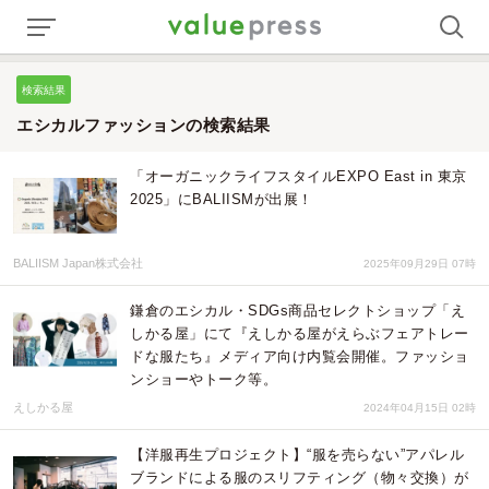
検索結果
エシカルファッションの検索結果
「オーガニックライフスタイルEXPO East in 東京
2025」にBALIISMが出展！
BALIISM Japan株式会社
2025年09月29日 07時
鎌倉のエシカル・SDGs商品セレクトショップ「え
しかる屋」にて『えしかる屋がえらぶフェアトレー
ドな服たち』メディア向け内覧会開催。ファッショ
ンショーやトーク等。
えしかる屋
2024年04月15日 02時
【洋服再生プロジェクト】“服を売らない”アパレル
ブランドによる服のスリフティング（物々交換）が