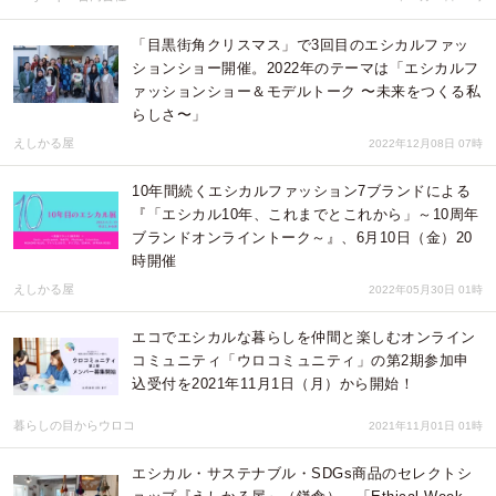
「目黒街角クリスマス」で3回目のエシカルファッ
ションショー開催。2022年のテーマは「エシカルフ
ァッションショー＆モデルトーク 〜未来をつくる私
らしさ〜」
えしかる屋
2022年12月08日 07時
10年間続くエシカルファッション7ブランドによる
『「エシカル10年、これまでとこれから」～10周年
ブランドオンライントーク～』、6月10日（金）20
時開催
えしかる屋
2022年05月30日 01時
エコでエシカルな暮らしを仲間と楽しむオンライン
コミュニティ「ウロコミュニティ」の第2期参加申
込受付を2021年11月1日（月）から開始！
暮らしの目からウロコ
2021年11月01日 01時
エシカル・サステナブル・SDGs商品のセレクトシ