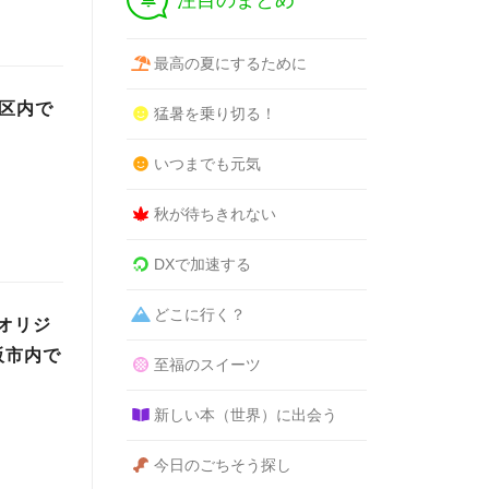
注目のまとめ
最高の夏にするために
川区内で
猛暑を乗り切る！
いつまでも元気
秋が待ちきれない
DXで加速する
どこに行く？
オリジ
阪市内で
至福のスイーツ
新しい本（世界）に出会う
今日のごちそう探し