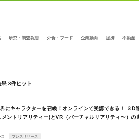
集
研究・調査報告
外食・フード
企業動向
提携
不動産
果 3件ヒット
世界にキャラクターを召喚！オンラインで受講できる！ ３D
ギュメントリアリティー)とVR（バーチャルリアリティ〜）の
！
ーズ
プレスリリース