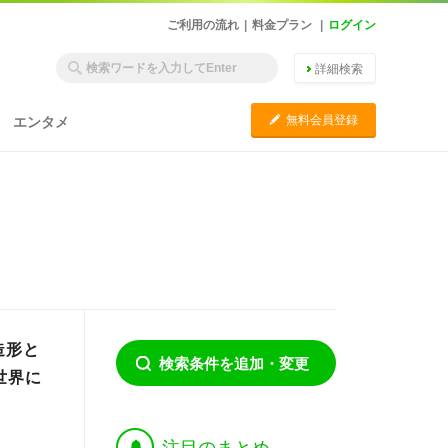
ご利用の流れ
|
料金プラン
|
ログイン
詳細検索
C
無料会員登録
エンタメ
造形と
検索条件を追加・変更
世界に
†