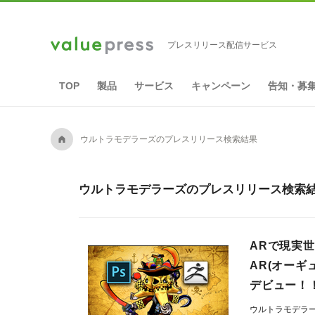
プレスリリース配信サービス
TOP
製品
サービス
キャンペーン
告知・募
A
ウルトラモデラーズのプレスリリース検索結果
ウルトラモデラーズのプレスリリース検索結
ARで現実
AR(オー
デビュー！
ウルトラモデラ