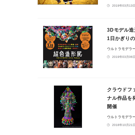
2019年03月13日
3Dモデル
1日かぎりの
ウルトラモデラ
2019年03月06日
クラウドフ
ナル作品を
開催
ウルトラモデラ
2018年10月21日