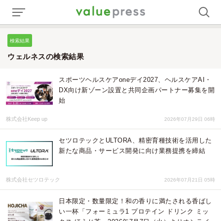
検索結果
ウェルネスの検索結果
スポーツヘルスケアoneデイ2027、ヘルスケアAI・
DX向け新ゾーン設置と共同企画パートナー募集を開
始
株式会社Keep up
2026年07月29日 06時
セツロテックとULTORA、精密育種技術を活用した
新たな商品・サービス開発に向け業務提携を締結
株式会社セツロテック
2026年07月21日 05時
日本限定・数量限定！和の香りに満たされる香ばし
い一杯「フォーミュラ1 プロテイン ドリンク ミッ