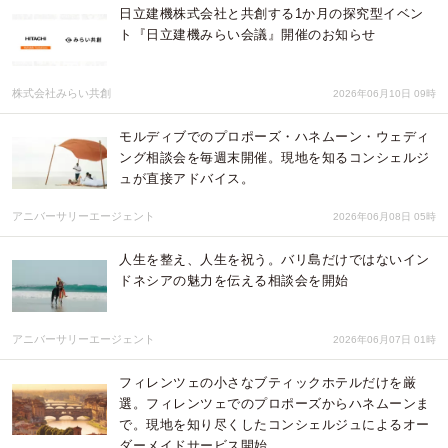
日立建機株式会社と共創する1か月の探究型イベン
ト『日立建機みらい会議』開催のお知らせ
株式会社みらい共創
2026年06月10日 09時
モルディブでのプロポーズ・ハネムーン・ウェディ
ング相談会を毎週末開催。現地を知るコンシェルジ
ュが直接アドバイス。
アニバーサリーエージェント
2026年06月08日 05時
人生を整え、人生を祝う。バリ島だけではないイン
ドネシアの魅力を伝える相談会を開始
アニバーサリーエージェント
2026年06月07日 01時
フィレンツェの小さなブティックホテルだけを厳
選。フィレンツェでのプロポーズからハネムーンま
で。現地を知り尽くしたコンシェルジュによるオー
ダーメイドサービス開始