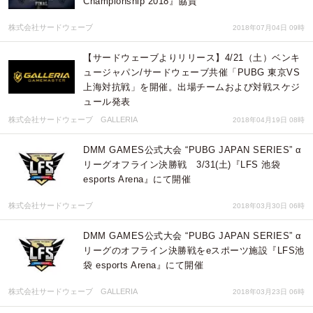
Championship 2018』協賛
株式会社サードウェーブ
2018年07月04日 09時
【サードウェーブよりリリース】4/21（土）ベンキ
ュージャパン/サードウェーブ共催「PUBG 東京VS
上海対抗戦」を開催。出場チームおよび対戦スケジ
ュール発表
株式会社サードウェーブ GALLERIA
2018年04月19日 08時
DMM GAMES公式大会 “PUBG JAPAN SERIES” α
リーグオフライン決勝戦 3/31(土)『LFS 池袋
esports Arena』にて開催
株式会社サードウェーブ
2018年03月30日 06時
DMM GAMES公式大会 “PUBG JAPAN SERIES” α
リーグのオフライン決勝戦をeスポーツ施設『LFS池
袋 esports Arena』にて開催
株式会社サードウェーブ GALLERIA
2018年03月23日 06時