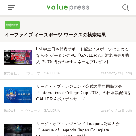
検索結果
イーファイブ イースポーツ ワークスの検索結果
LoL学生日本代表サポート記念 eスポーツはじめる
なら今 ゲーミングPC『GALLERIA』対象モデル購
入で2000円分のwebマネーをプレゼント
株式会社サードウェーブ GALLERIA
2018年07月20日 06時
リーグ・オブ・レジェンド公式の学生国際大会
『International College Cup 2018』の日本語配信を
GALLERIAがスポンサード
株式会社サードウェーブ GALLERIA
2018年07月18日 06時
リーグ・オブ・レジェンド LeagueU公式大会
『League of Legends Japan Collegiate