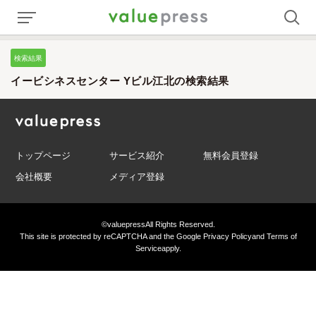
検索結果
イービシネスセンター Yビル江北の検索結果
トップページ
サービス紹介
無料会員登録
会社概要
メディア登録
©valuepress
All Rights Reserved.
This site is protected by reCAPTCHA and the Google
Privacy Policy
and
Terms of
Service
apply.