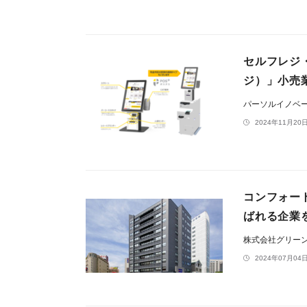
セルフレジ・
ジ）」小売
パーソルイノベ
2024年11月20日
コンフォー
ばれる企業
株式会社グリー
2024年07月04日