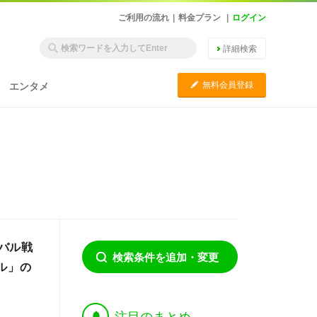
ご利用の流れ
|
料金プラン
|
ログイン
詳細検索
C
無料会員登録
エンタメ
バル戦
検索条件を追加・変更
ル」の
†