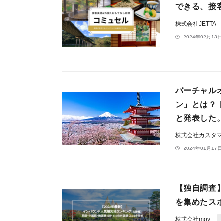
できる、接
株式会社JETTA
2024年02月13日
バーチャル
ン」とは？
と発表した
株式会社カスタ
2024年01月17日
【独自調査
を集めたスポ
株式会社mov