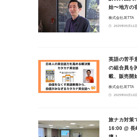
始〜地方の
株式会社JETTA
2025年05月11日
英語の苦手
の組合員を
載、販売開
株式会社JETTA
2025年03月13日
旅ナカ対策で
16:00 
壇！