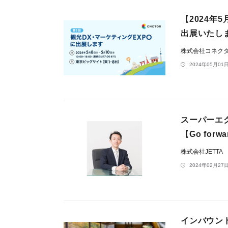
【2024年5
出展いたし
株式会社コネク
2024年05月01日
スーパーエ
【Go fo
株式会社JETTA
2024年02月27日
インバウン