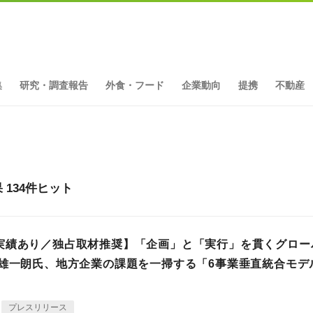
集
研究・調査報告
外食・フード
企業動向
提携
不動産
134件ヒット
実績あり／独占取材推奨】「企画」と「実行」を貫くグロー
川雄一朗氏、地方企業の課題を一掃する「6事業垂直統合モデ
プレスリリース