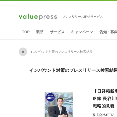
プレスリリース配信サービス
TOP
製品
サービス
キャンペーン
告知・募
A
インバウンド対策のプレスリリース検索結果
インバウンド対策のプレスリリース検索結果 
【日経掲載
略家 長谷
戦略的意義
株式会社JETTA