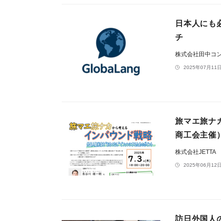
日本人にも必
チ
株式会社田中コ
2025年07月11日
旅マエ旅ナ
商工会主催
株式会社JETTA
2025年06月12日
訪日外国人の