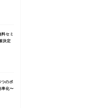
無料セミ
開催決定
4つのポ
効率化〜