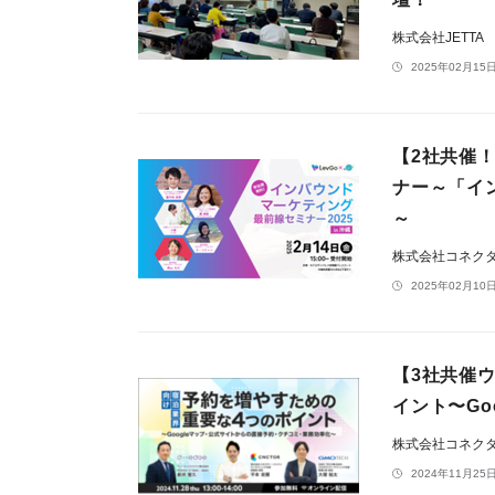
株式会社JETTA
2025年02月15日
【2社共催
ナー～「イン
～
株式会社コネク
2025年02月10日
【3社共催
イント〜G
株式会社コネク
2024年11月25日