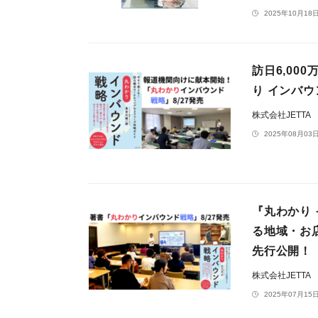
2025年10月18日
訪日6,0
り インバ
株式会社JETTA
2025年08月03日
『丸わかり
る地域・お
先行公開！
株式会社JETTA
2025年07月15日