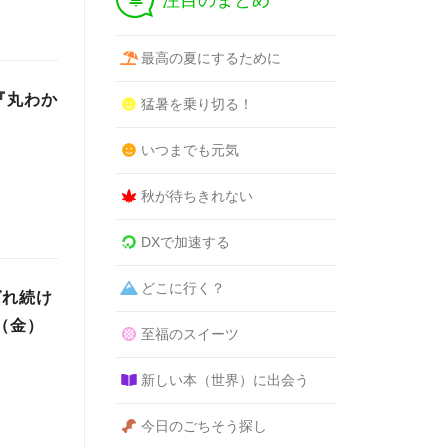
注目のまとめ
最高の夏にするために
『丸わか
猛暑を乗り切る！
いつまでも元気
秋が待ちきれない
DXで加速する
どこに行く？
ばれ続け
（金）
至福のスイーツ
新しい本（世界）に出会う
今日のごちそう探し