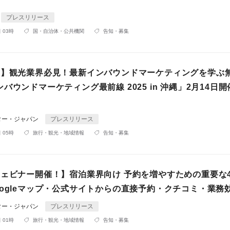
プレスリリース
 03時
国・自治体・公共機関
告知・募集
！】観光業界必見！最新インバウンドマーケティングを学ぶ
バウンドマーケティング最前線 2025 in 沖縄」2月14日
ター・ジャパン
プレスリリース
 05時
旅行・観光・地域情報
告知・募集
ウェビナー開催！】宿泊業界向け 予約を増やすための重要な
oogleマップ・公式サイトからの直接予約・クチコミ・業務
ター・ジャパン
プレスリリース
 01時
旅行・観光・地域情報
告知・募集