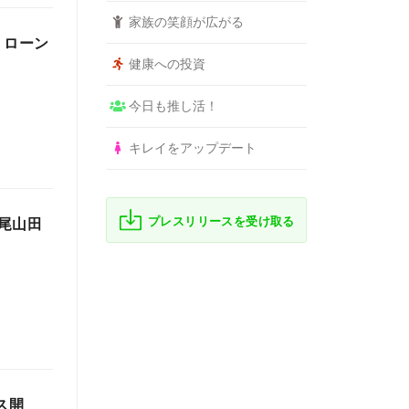
家族の笑顔が広がる
」ローン
健康への投資
今日も推し活！
キレイをアップデート
プレスリリースを受け取る
尾山田
ス開