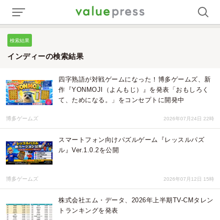
検索結果
インディーの検索結果
四字熟語が対戦ゲームになった！博多ゲームズ、新
作『YONMOJI（よんもじ）』を発表「おもしろく
て、ためになる。」をコンセプトに開発中
博多ゲームズ
2026年07月24日 22時
スマートフォン向けパズルゲーム『レッスルパズ
ル』Ver.1.0.2を公開
博多ゲームズ
2026年07月12日 15時
株式会社エム・データ、2026年上半期TV-CMタレン
トランキングを発表