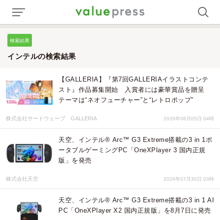
検索結果
インテルの検索結果
【GALLERIA】『第7回GALLERIAイラストコンテ
スト』作品募集開始 入賞者には豪華賞品を贈呈
テーマは“ネオフューチャー”と“レトロポップ”
株式会社サードウェーブ GALLERIA
2026年08月05日 04時
天空、インテル® Arc™ G3 Extreme搭載の3 in 1ポ
ータブルゲーミングPC「OneXPlayer 3 国内正規
版」を発売
株式会社天空
2026年07月30日 03時
天空、インテル® Arc™ G3 Extreme搭載の3 in 1 AI
PC「OneXPlayer X2 国内正規版」を8月7日に発売