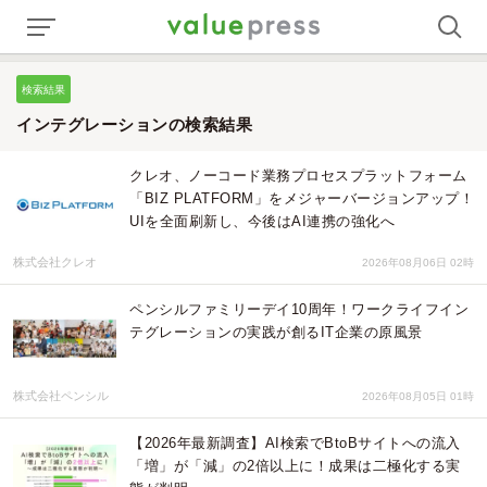
検索結果
インテグレーションの検索結果
クレオ、ノーコード業務プロセスプラットフォーム
「BIZ PLATFORM」をメジャーバージョンアップ！
UIを全面刷新し、今後はAI連携の強化へ
株式会社クレオ
2026年08月06日 02時
ペンシルファミリーデイ10周年！ワークライフイン
テグレーションの実践が創るIT企業の原風景
株式会社ペンシル
2026年08月05日 01時
【2026年最新調査】AI検索でBtoBサイトへの流入
「増」が「減」の2倍以上に！成果は二極化する実