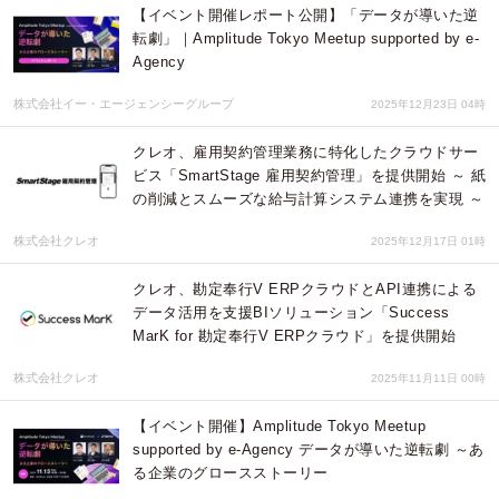
【イベント開催レポート公開】「データが導いた逆
転劇」｜Amplitude Tokyo Meetup supported by e-
Agency
株式会社イー・エージェンシーグループ
2025年12月23日 04時
クレオ、雇用契約管理業務に特化したクラウドサー
ビス「SmartStage 雇用契約管理」を提供開始 ～ 紙
の削減とスムーズな給与計算システム連携を実現 ～
株式会社クレオ
2025年12月17日 01時
クレオ、勘定奉行V ERPクラウドとAPI連携による
データ活用を支援BIソリューション「Success
MarK for 勘定奉行V ERPクラウド」を提供開始
株式会社クレオ
2025年11月11日 00時
【イベント開催】Amplitude Tokyo Meetup
supported by e-Agency データが導いた逆転劇 ～あ
る企業のグロースストーリー