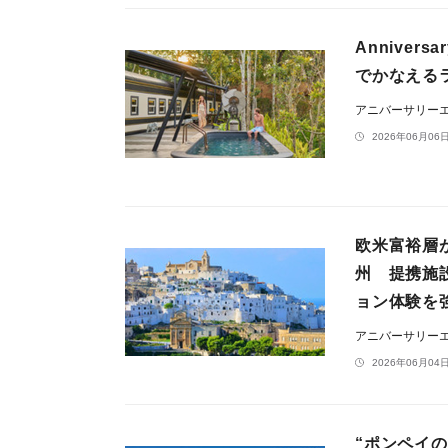
Annive
でかなえる
アニバーサリー
2026年06月06日
欧米富裕層
州 提携施
ョン体験を
アニバーサリー
2026年06月04日
“ポンペイ