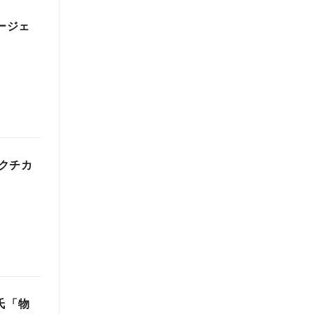
ージェ
クチカ
氏「物