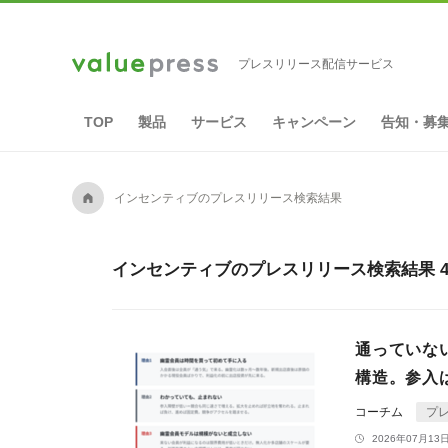
プレスリリース配信サービス
TOP
製品
サービス
キャンペーン
告知・募
A
インセンティブのプレスリリース検索結果
インセンティブのプレスリリース検索結果 4
通っていな
構造。参入
コーチム
プ
2026年07月13日