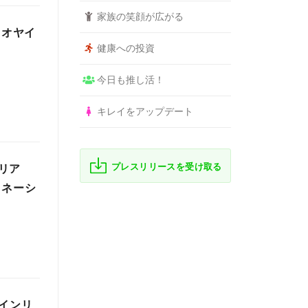
家族の笑顔が広がる
カオヤイ
健康への投資
今日も推し活！
キレイをアップデート
プレスリリースを受け取る
リア
ィネーシ
インリ