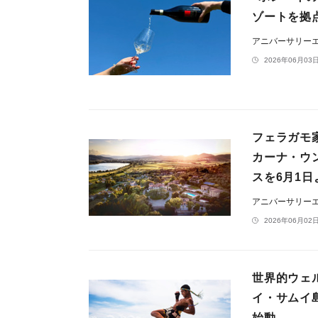
ゾートを拠
アニバーサリー
2026年06月03日
フェラガモ
カーナ・ウ
スを6月1日
アニバーサリー
2026年06月02日
世界的ウェル
イ・サムイ
始動