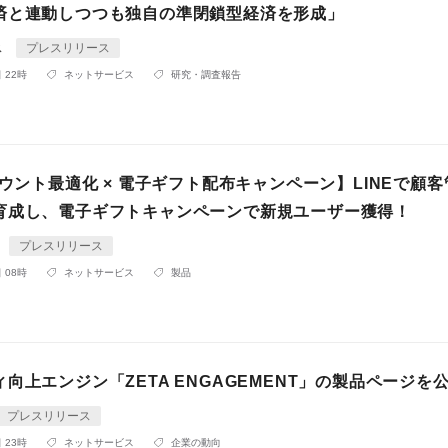
済と連動しつつも独自の準閉鎖型経済を形成」
ス
プレスリリース
 22時
ネットサービス
研究・調査報告
カウント最適化 × 電子ギフト配布キャンペーン】LINEで顧
育成し、電子ギフトキャンペーンで新規ユーザー獲得！
プレスリリース
 08時
ネットサービス
製品
向上エンジン「ZETA ENGAGEMENT」の製品ページを
プレスリリース
 23時
ネットサービス
企業の動向