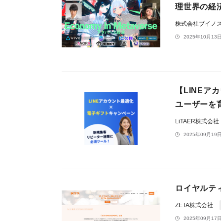
理世界の経
株式会社ブイノ
2025年10月13日
【LINEア
ユーザーを
LiTAER株式会社
2025年09月19日
ロイヤルティ
ZETA株式会社
2025年09月17日