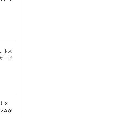
。トス
サービ
選！タ
ラムが