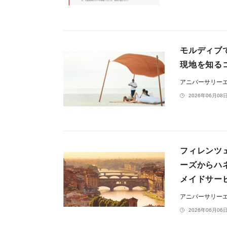
モルディブ
現地を知る
アニバーサリー
2026年06月08日
フィレンツ
ーズからハ
メイドサー
アニバーサリー
2026年06月06日