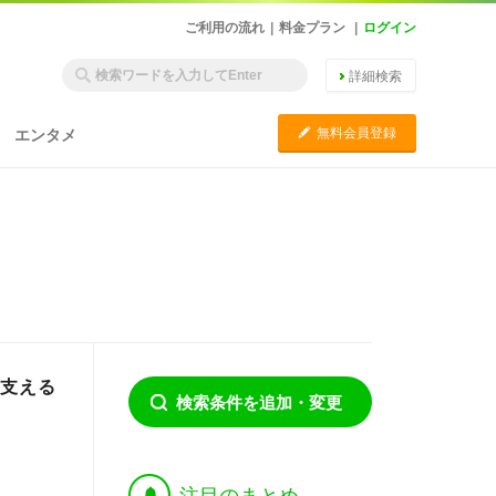
ご利用の流れ
|
料金プラン
|
ログイン
詳細検索
C
無料会員登録
エンタメ
が支える
検索条件を追加・変更
†