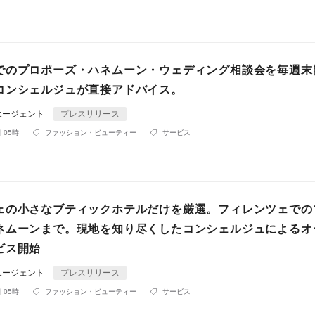
でのプロポーズ・ハネムーン・ウェディング相談会を毎週末
コンシェルジュが直接アドバイス。
エージェント
プレスリリース
 05時
ファッション・ビューティー
サービス
ェの小さなブティックホテルだけを厳選。フィレンツェでの
ネムーンまで。現地を知り尽くしたコンシェルジュによるオ
ビス開始
エージェント
プレスリリース
 05時
ファッション・ビューティー
サービス