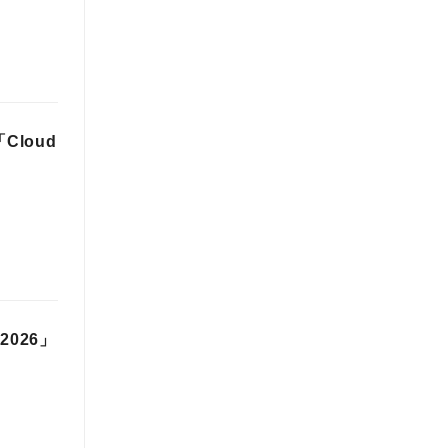
Cloud
026」