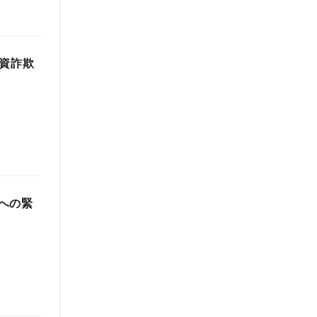
投資詐欺
への緊