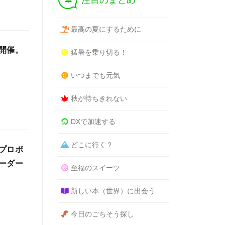
注目のまとめ
最高の夏にするために
開催。
猛暑を乗り切る！
いつまでも元気
秋が待ちきれない
DXで加速する
どこに行く？
プロポ
ーダー
至福のスイーツ
新しい本（世界）に出会う
今日のごちそう探し