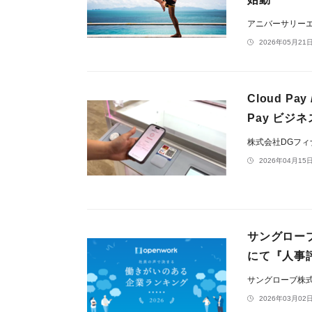
アニバーサリー
2026年05月21日
Cloud P
Pay ビ
株式会社DGフ
2026年04月15日
サングローブ
にて『人事
サングローブ株
2026年03月02日