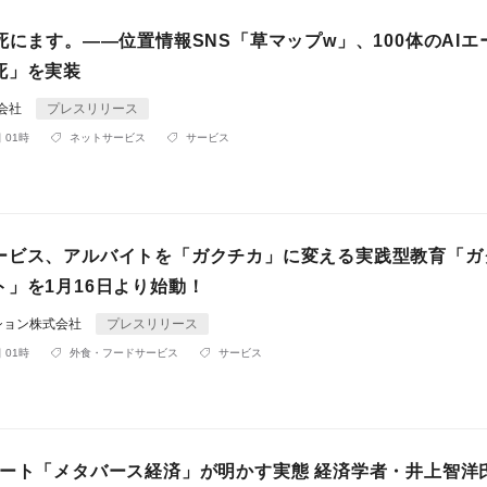
死にます。——位置情報SNS「草マップw」、100体のAIエ
死」を実装
式会社
プレスリリース
 01時
ネットサービス
サービス
ービス、アルバイトを「ガクチカ」に変える実践型教育「ガ
ト」を1月16日より始動！
ション株式会社
プレスリリース
 01時
外食・フードサービス
サービス
ポート「メタバース経済」が明かす実態 経済学者・井上智洋