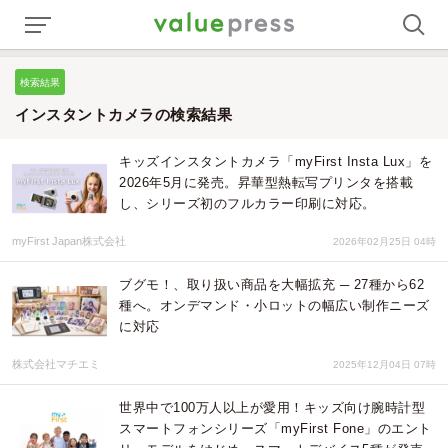
検索結果
インスタントカメラの検索結果
キッズインスタントカメラ「myFirst Insta Lux」を
2026年5月に発売。昇華型熱転写プリンタを搭載
し、シリーズ初のフルカラー印刷に対応。
myFirst Japan株式会社
2026年02月25日 04時
ブグモ！、取り扱い商品を大幅拡充 ─ 27種から62
種へ。オンデマンド・小ロットの幅広い制作ニーズ
に対応
株式会社マチエミ
2025年12月04日 07時
世界中で100万人以上が愛用！キッズ向け腕時計型
スマートフォンシリーズ「myFirst Fone」のエント