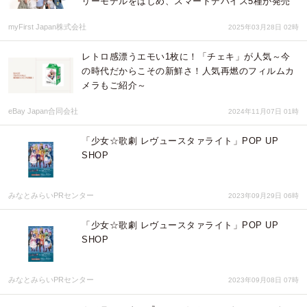
リーモデルをはじめ、スマートデバイス5種が発売
myFirst Japan株式会社
2025年03月28日 02時
レトロ感漂うエモい1枚に！「チェキ」が人気～今
の時代だからこその新鮮さ！人気再燃のフィルムカ
メラもご紹介～
eBay Japan合同会社
2024年11月07日 01時
「少女☆歌劇 レヴュースタァライト」POP UP
SHOP
みなとみらいPRセンター
2023年09月29日 06時
「少女☆歌劇 レヴュースタァライト」POP UP
SHOP
みなとみらいPRセンター
2023年09月08日 07時