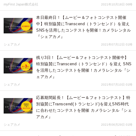
myFirst Japan株式会社
2021年10月18日 06時
本日最終日！【ムービー＆フォトコンテスト開催
中】特別協賛にTranscend（トランセンド）を迎え
SNSを活用したコンテストを開催！カメラレンタル
『シェアカメ』
シェアカメ
2021年07月12日 01時
残り3日！【ムービー＆フォトコンテスト開催中】
特別協賛にTranscend（トランセンド）を迎え SNS
を活用したコンテストを開催！カメラレンタル『シ
ェアカメ』
シェアカメ
2021年07月10日 01時
応募期間延長！【ムービー＆フォトコンテスト】特
別協賛にTranscend(トランセンド)を迎えSNS時代
に合わせたコンテストを開催 カメラレンタル『シェ
アカメ』
シェアカメ
2021年06月29日 01時