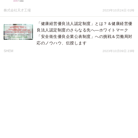
株式会社天才工場
2023年10月24日 01時
「健康経営優良法人認定制度」とは？＆健康経営優
良法人認定制度のさらなる先へ―ホワイトマーク
「安全衛生優良企業公表制度」への挑戦＆労働局対
応のノウハウ、伝授します
SHEM
2023年10月09日 23時
⽔原希⼦×irohaコラボレーションアイテム第２弾！
珊瑚モチーフの「iroha petit CORAL」発売
株式会社 TENGA
2023年10月05日 04時
「健康経営優良法人認定制度」とは？＆健康経営優
良法人認定制度のさらなる先へ―ホワイトマーク
「安全衛生優良企業公表制度」への挑戦＆労働局対
応のノウハウ、伝授します
SHEM
2023年06月13日 23時