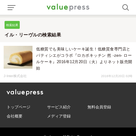
検索結果
イル・リーヴルの検索結果
低糖質でも美味しいケーキ誕生！低糖質食専門店と
パティシエがコラボ『ロカボキッチン 然 -zen- ロー
ルケーキ』2016年12月20日（火）よりネット販売開
始
J-Inter株式会社
2016年12月20日 02時
トップページ
サービス紹介
無料会員登録
会社概要
メディア登録